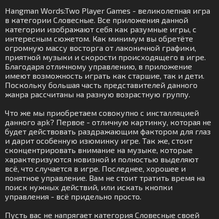
Hangman Words:Two Player Games - великолепная игра
в категории Словесные. Все приложения данной
категории изображают себя как разумные игры, с
интересным сюжетом. Как минимум вы обретёте
огромную массу восторга от лаконичной графики,
приятной музыки и скорости происходящего в игре.
Благодаря отличному управлению, в приложение
имеют возможность играть как старшие, так и дети.
Поскольку большая часть представителей данного
жанра рассчитаны на разную возрастную группу.
Что же мы приобретаем совокупно с инсталляцией
данного apk? Первое - отличную картинку, которая не
будет действовать раздражающим фактором для глаз
и дарит особенную изюминку игре. Так же, стоит
сконцентрировать внимание на музыке, которые
характеризуются новизной и полностью выделяют
всё, что случается в игре. Последнее, хорошее и
понятное управление. Вам не стоит тратить время на
поиск нужных действий, или искать кнопки
управления - всё придельно просто.
Пусть вас не напрягает категория Словесные своей