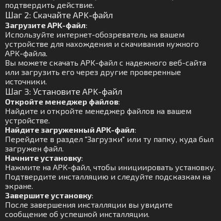
подтвердить действие.
Шаг 2: Скачайте APK-файл
Загрузите APK-файл
:
Используйте интернет-обозреватель на вашем
устройстве для нахождения и скачивания нужного
APK-файла.
Вы можете скачать APK-файл с надежного веб-сайта
или загрузить его через другие проверенные
источники.
Шаг 3: Установите APK-файл
Откройте менеджер файлов
:
Найдите и откройте менеджер файлов на вашем
устройстве.
Найдите загруженный APK-файл
:
Перейдите в раздел "Загрузки" или ту папку, куда был
загружен файл.
Начните установку
:
Нажмите на APK-файл, чтобы инициировать установку.
Подтвердите инсталляцию и следуйте подсказкам на
экране.
Завершите установку
:
После завершения инсталляции вы увидите
сообщение об успешной инсталляции.