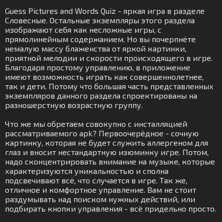
Guess Pictures and Words Quiz - яркая игра в разделе
Словесные. Остальные экземпляры этого раздела
изображают себя как несложные игры, с
прямолинейным содержанием. Но вы почерпнёте
немалую массу блаженства от яркой картинки,
приятной мелодии и скорости происходящего в игре.
Благодаря простому управлению, в приложение
имеют возможность играть как совершеннолетнее,
так и дети. Потому что большая часть представленных
экземпляров данного раздела спроектированы на
разношерстную возрастную группу.
Что же мы обретаем совокупно с инсталляцией
рассматриваемого apk? Первоочерёдное - сочную
картинку, которая не будет служить аллергеном для
глаз и вносит нестандартную изюминку игре. Потом,
надо сконцентрировать внимание на музыке, которые
характеризуются уникальностью и сполна
подсвечивают всё, что случается в игре. Так же,
отличное и комфортное управление. Вам не стоит
раздумывать над поиском нужных действий, или
подбирать кнопки управления - всё придельно просто.