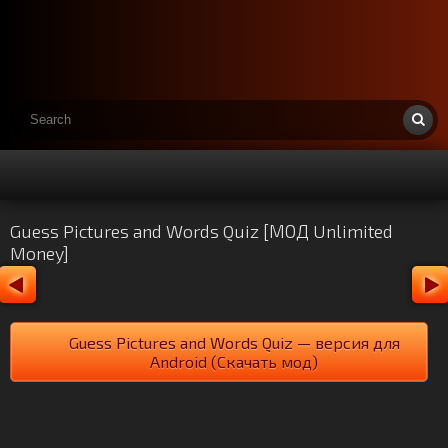
Guess Pictures and Words Quiz [МОД Unlimited
Money]
Guess Pictures and Words Quiz — версия для
Android (Скачать мод)