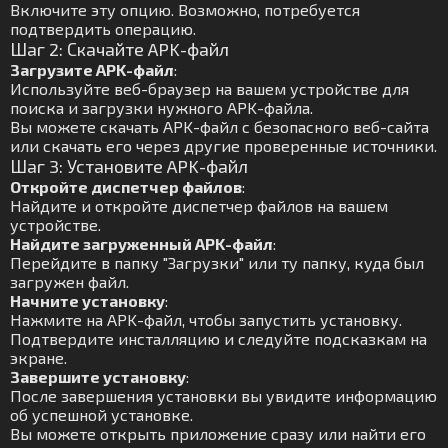
Включите эту опцию. Возможно, потребуется
подтвердить операцию.
Шаг 2: Скачайте APK-файл
Загрузите APK-файл
:
Используйте веб-браузер на вашем устройстве для
поиска и загрузки нужного APK-файла.
Вы можете скачать APK-файл с безопасного веб-сайта
или скачать его через другие проверенные источники.
Шаг 3: Установите APK-файл
Откройте диспетчер файлов
:
Найдите и откройте диспетчер файлов на вашем
устройстве.
Найдите загруженный APK-файл
:
Перейдите в папку "Загрузки" или ту папку, куда был
загружен файл.
Начните установку
:
Нажмите на APK-файл, чтобы запустить установку.
Подтвердите инсталляцию и следуйте подсказкам на
экране.
Завершите установку
:
После завершения установки вы увидите информацию
об успешной установке.
Вы можете открыть приложение сразу или найти его