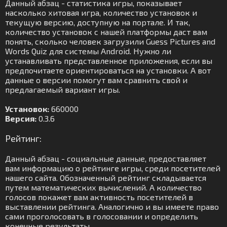
Данный абзац - статистика игры, показывает
насколько хитовая игра, количество установок и
текущую версию, доступную на портале. И так,
количество установок с нашей платформы даст вам
понять, сколько человек загрузили Guess Pictures and
Words Quiz для системы Android. Нужно ли
устанавливать представленное приложения, если вы
предпочитаете ориентироваться на установки. А вот
данные о версии помогут вам сравнить свой и
предлагаемый вариант игры.
Установок:
660000
Версия:
0.3.6
Рейтинг:
Данный абзац - социальные данные, предоставляет
вам информацию о рейтинге игры, среди посетителей
нашего сайта. Обозначенный рейтинг складывается
путем математических вычислений. А количество
голосов покажет вам активность посетителей в
выставлении рейтинга. Аналогично и вы имеете право
сами проголосовать в голосовании и определить
конечные результаты.