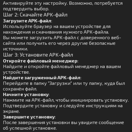
Активируйте эту настройку. Возможно, потребуется
подтвердить выбор.
Шаг 2: Скачайте APK-файл
Загрузите APK-файл
:
Используйте браузер на вашем устройстве для
нахождения и скачивания нужного APK-файла.
Вы можете загрузить APK-файл с доверенного веб-
сайта или получить его через другие безопасные
источники.
Шаг 3: Установите APK-файл
Откройте файловый менеджер
:
Найдите и откройте файловый менеджер на вашем
устройстве.
Найдите загруженный APK-файл
:
Перейдите в папку "Загрузки" или ту папку, куда был
сохранён файл.
Начните установку
:
Нажмите на APK-файл, чтобы инициировать установку.
Подтвердите установку и следуйте инструкциям на
экране.
Завершите установку
:
После завершения установки вы увидите сообщение
об успешной установке.