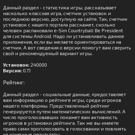
Данный раздел - статистика игры, рассказывает
насколько классная игра, счетчик установок и
последнюю версию, доступную на сайте. Так, счетчик
установок с нашего портала расскажет, сколько
человек распаковали e-Sim Countryball Be President
для системы Android. Надо ли устанавливать данное
приложения, если вы желаете ориентироваться на
счетчик. А вот сведения о версии помогут вам сверить
свой и рекомендуемый вариант игры.
Установок:
240000
Версия:
0.7.1
Рейтинг:
Данный раздел - социальные данные, предоставляет
вам информацию о рейтинге игры, среди игроков
нашего платформы. Представленный рейтинг
генерируется путем математических вычислений. А
число проголосовавших покажет вам активность
игроков в установки рейтинга. Так же вы имеете
право сами проголосовать в голосовании и повлиять
на конечные результаты.