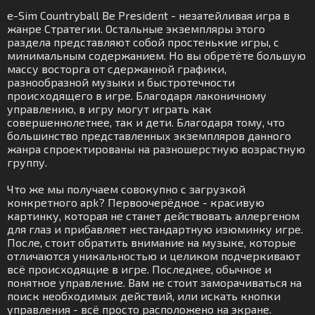
e-Sim Countryball Be President - незатейливая игра в
жанре Стратегии. Остальные экземпляры этого
раздела представляют собой простенькие игры, с
минимальным содержанием. Но вы обретёте большую
массу восторга от сдержанной графики,
разнообразной музыки и быстротечности
происходящего в игре. Благодаря лаконичному
управлению, в игру могут играть как
совершеннолетнее, так и дети. Благодаря тому, что
большинство представленных экземпляров данного
жанра спроектированы на разношерстную возрастную
группу.
Что же мы получаем совокупно с загрузкой
конкретного apk? Первоочерёдное - красивую
картинку, которая не станет действовать аллергеном
для глаз и прибавляет нестандартную изюминку игре.
После, стоит обратить внимание на музыке, которые
отличаются уникальностью и целиком подчеркивают
всё происходящие в игре. Последнее, обычное и
понятное управление. Вам не стоит заморачиваться на
поиск необходимых действий, или искать кнопки
управления - всё просто расположено на экране.