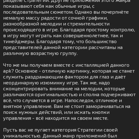
показывают себя как обычные игры, с
последовательным сюжетом. Однако вы почерпнёте
немалую массу радости от сочной графики,
разнообразной мелодии и стремительности
происходящего в игре. Благодаря простому контролю,
в игру могут играть как совершеннолетнее, так и
тинейджеры. Благодаря тому, что большинство
представителей данной категории рассчитаны на
различную возрастную группу.
Что же мы получаем вместе с инсталляцией данного
apk? Основное - отличную картинку, которая не станет
служить раздражающим фактором для глаз и даёт
неординарную изюминку игре. Так же, надо
сконцентрировать внимание на мелодии, которые
различаются оригинальностью и сполна подчеркивают
всё, что случается в игре. Напоследок, отличное и
внятное управление. Вам не стоит заморачиваться на
поиск нужных действий, или искать кнопки
управления - всё находится на своем месте.
Пусть вас не пугает категория Стратегии своей
уникальностью. Данный жанр приложений был