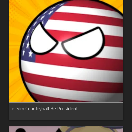
e-Sim Countryball Be President