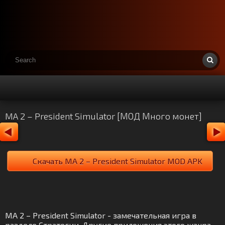
MA 2 – President Simulator [МОД Много монет]
Скачать MA 2 – President Simulator MOD APK
MA 2 – President Simulator - замечательная игра в
разделе Стратегии. Другие приложения этого жанра