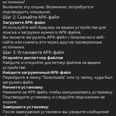
источники".
Включите эту опцию. Возможно, потребуется
подтвердить операцию.
Шаг 2: Скачайте APK-файл
Загрузите APK-файл
:
Используйте веб-браузер на вашем устройстве для
поиска и загрузки нужного APK-файла.
Вы можете загрузить APK-файл с безопасного веб-
сайта или скачать его через другие проверенные
источники.
Шаг 3: Установите APK-файл
Откройте диспетчер файлов
:
Найдите и откройте диспетчер файлов на вашем
устройстве.
Найдите загруженный APK-файл
:
Перейдите в папку "Downloads" или ту папку, куда был
загружен файл.
Начните установку
:
Нажмите на APK-файл, чтобы инициировать установку.
Подтвердите установку и следуйте подсказкам на
экране.
Завершите установку
:
После завершения установки вы увидите сообщение