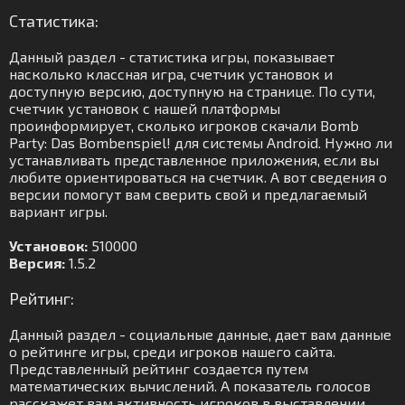
Статистика:
Данный раздел - статистика игры, показывает
насколько классная игра, счетчик установок и
доступную версию, доступную на странице. По сути,
счетчик установок с нашей платформы
проинформирует, сколько игроков скачали Bomb
Party: Das Bombenspiel! для системы Android. Нужно ли
устанавливать представленное приложения, если вы
любите ориентироваться на счетчик. А вот сведения о
версии помогут вам сверить свой и предлагаемый
вариант игры.
Установок:
510000
Версия:
1.5.2
Рейтинг:
Данный раздел - социальные данные, дает вам данные
о рейтинге игры, среди игроков нашего сайта.
Представленный рейтинг создается путем
математических вычислений. А показатель голосов
расскажет вам активность игроков в выставлении