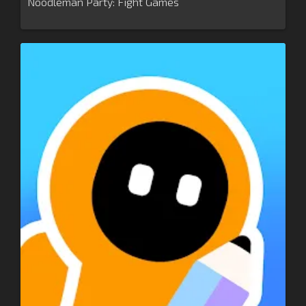
Noodleman Party: Fight Games