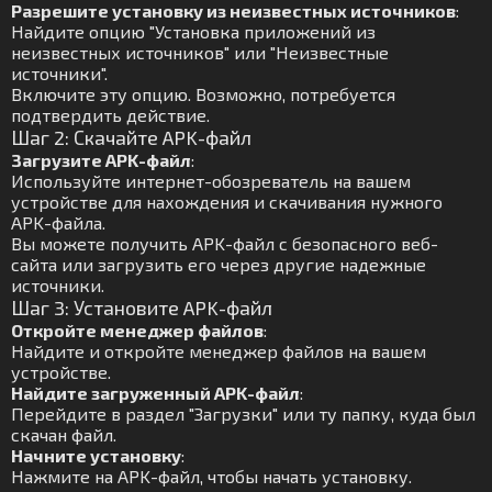
Разрешите установку из неизвестных источников
:
Найдите опцию "Установка приложений из
неизвестных источников" или "Неизвестные
источники".
Включите эту опцию. Возможно, потребуется
подтвердить действие.
Шаг 2: Скачайте APK-файл
Загрузите APK-файл
:
Используйте интернет-обозреватель на вашем
устройстве для нахождения и скачивания нужного
APK-файла.
Вы можете получить APK-файл с безопасного веб-
сайта или загрузить его через другие надежные
источники.
Шаг 3: Установите APK-файл
Откройте менеджер файлов
:
Найдите и откройте менеджер файлов на вашем
устройстве.
Найдите загруженный APK-файл
:
Перейдите в раздел "Загрузки" или ту папку, куда был
скачан файл.
Начните установку
:
Нажмите на APK-файл, чтобы начать установку.