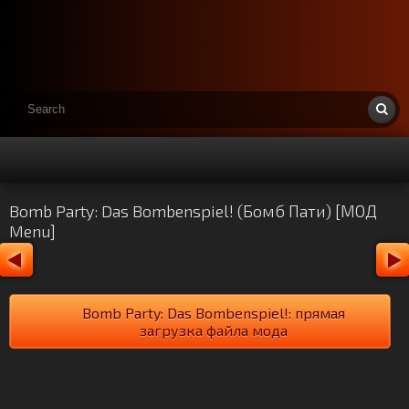
Bomb Party: Das Bombenspiel! (Бомб Пати) [МОД
Menu]
Bomb Party: Das Bombenspiel!: прямая
загрузка файла мода