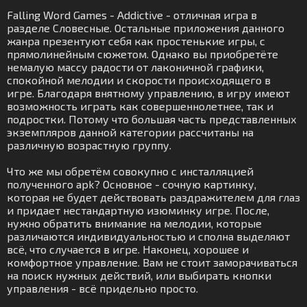
Falling Word Games - Addictive - отличная игра в
разделе Словесные. Остальные приложения данного
жанра презентуют себя как простенькие игры, с
прямолинейным сюжетом. Однако вы приобретёте
немалую массу радости от лаконичной графики,
спокойной мелодии и скорости происходящего в
игре. Благодаря внятному управлению, в игру имеют
возможность играть как совершеннолетнее, так и
подростки. Потому что большая часть представленных
экземпляров данной категории рассчитаны на
различную возрастную группу.
Что же мы обретём совокупно с инсталляцией
полученного apk? Основное - сочную картинку,
которая не будет действовать раздражителем для глаз
и придает нестандартную изюминку игре. После,
нужно обратить внимание на мелодии, которые
различаются индивидуальностью и сполна выделяют
всё, что случается в игре. Наконец, хорошее и
комфортное управление. Вам не стоит заморачиваться
на поиск нужных действий, или выбирать кнопки
управления - всё придельно просто.