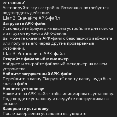
источники".
Активируйте эту настройку. Возможно, потребуется
подтвердить действие.
Шаг 2: Скачайте APK-файл
Загрузите APK-файл
:
Используйте браузер на вашем устройстве для поиска
и загрузки нужного APK-файла.
Вы можете скачать APK-файл с безопасного веб-сайта
или получить его через другие проверенные
источники.
Шаг 3: Установите APK-файл
Откройте файловый менеджер
:
Найдите и откройте файловый менеджер на вашем
устройстве.
Найдите загруженный APK-файл
:
Перейдите в папку "Загрузки" или ту папку, куда был
скачан файл.
Начните установку
:
Нажмите на APK-файл, чтобы инициировать установку.
Подтвердите установку и следуйте инструкциям на
экране.
Завершите установку
:
После завершения установки вы увидите