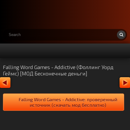
Falling Word Games - Addictive (Фоллинг Уорд
Геймс) [МОД Бесконечные деньги]
Falling Word Games - Addictive: проверенный
источник (скачать мод бесплатно)