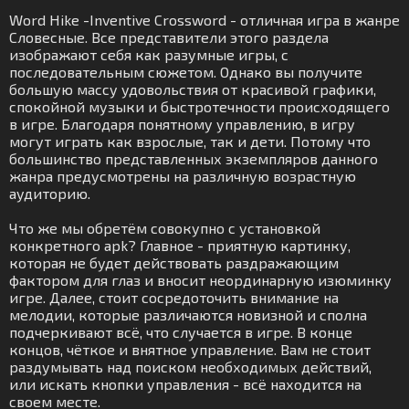
Word Hike -Inventive Crossword - отличная игра в жанре
Словесные. Все представители этого раздела
изображают себя как разумные игры, с
последовательным сюжетом. Однако вы получите
большую массу удовольствия от красивой графики,
спокойной музыки и быстротечности происходящего
в игре. Благодаря понятному управлению, в игру
могут играть как взрослые, так и дети. Потому что
большинство представленных экземпляров данного
жанра предусмотрены на различную возрастную
аудиторию.
Что же мы обретём совокупно с установкой
конкретного apk? Главное - приятную картинку,
которая не будет действовать раздражающим
фактором для глаз и вносит неординарную изюминку
игре. Далее, стоит сосредоточить внимание на
мелодии, которые различаются новизной и сполна
подчеркивают всё, что случается в игре. В конце
концов, чёткое и внятное управление. Вам не стоит
раздумывать над поиском необходимых действий,
или искать кнопки управления - всё находится на
своем месте.