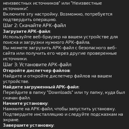
неизвестных источников" или "Неизвестные
источники".
Включите эту настройку. Возможно, потребуется
подтвердить операцию.
Шаг 2: Скачайте APK-файл
Загрузите APK-файл
:
Используйте веб-браузер на вашем устройстве для
поиска и загрузки нужного APK-файла.
Вы можете загрузить APK-файл с безопасного веб-
сайта или получить его через другие проверенные
источники.
Шаг 3: Установите APK-файл
Откройте диспетчер файлов
:
Найдите и откройте диспетчер файлов на вашем
устройстве.
Найдите загруженный APK-файл
:
Перейдите в папку "Downloads" или ту папку, куда был
скачан файл.
Начните установку
:
Нажмите на APK-файл, чтобы запустить установку.
Подтвердите инсталляцию и следуйте подсказкам на
экране.
Завершите установку
: