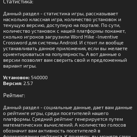
Статистика:
Данный раздел - статистика игры, рассказывает
насколько классная игра, количество установок и
текущую версию, доступную на портале. По сути,
количество установок с нашей платформы покажет,
сколько игроков загрузили Word Hike -Inventive
Crossword для системы Android. И стоит ли вообще
устанавливать данное приложения, если вы желаете
ориентироваться на популярность. А вот данные о
версии позволят вам сверить свой и предложенный
вариант игры.
Установок:
540000
Версия:
2.5.7
Рейтинг:
Данный раздел - социальные данные, дает вам данные
о рейтинге игры, среди посетителей нашего
платформы. Средний рейтинг генерируется путем
математических вычислений. А количество голосов
обозначит вам активность посетителей в
формировании рейтинга. К примеру, вы можете сами