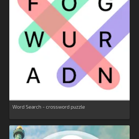
Word Search - crossword puzzle