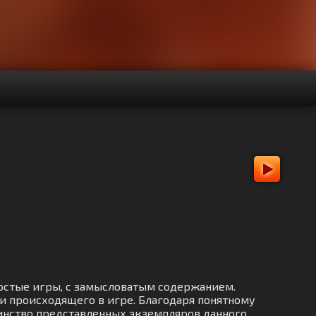
ростые игры, с замысловатым содержанием.
и происходящего в игре. Благодаря понятному
инство представленных экземпляров данного