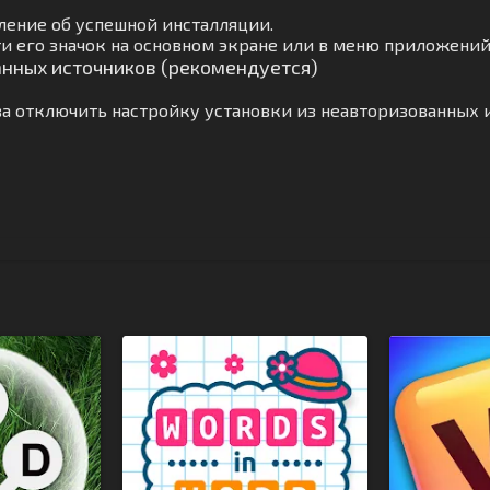
ление об успешной инсталляции.
и его значок на основном экране или в меню приложений
анных источников (рекомендуется)
а отключить настройку установки из неавторизованных 