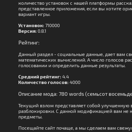
количество установок с нашей платформы расскаж
представленное приложения, если вы хотите орие
вариант игры.
Установок:
710000
Версия:
0.8.1
Рейтинг:
Данный раздел - социальные данные, дает вам с
математических вычислений. А число голосов рас
голосовании и определить данные результаты.
Средний рейтинг:
4.4
Количество голосов:
4000
Описание мода: 780 words (семьсот восемьде
Текущий взлом представляет собой улучшенную 
разблокировки. С данной модификацией вам не 
предметы.
Посещайте сайт почаще, а мы сделаем вам свеж