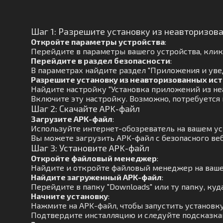
Шаг 1: Разрешите установку из неавторизов
Откройте параметры устройства
:
Перейдите в параметры вашего устройства, кликн
Перейдите в раздел безопасности
:
В параметрах найдите раздел "Приложения и увед
Разрешите установку из неавторизованных ис
Найдите настройку "Установка приложений из не
Включите эту настройку. Возможно, потребуется
Шаг 2: Скачайте APK-файл
Загрузите APK-файл
:
Используйте интернет-обозреватель на вашем ус
Вы можете загрузить APK-файл с безопасного веб
Шаг 3: Установите APK-файл
Откройте файловый менеджер
:
Найдите и откройте файловый менеджер на ваше
Найдите загруженный APK-файл
:
Перейдите в папку "Downloads" или ту папку, куд
Начните установку
:
Нажмите на APK-файл, чтобы запустить установку
Подтвердите инсталляцию и следуйте подсказкам