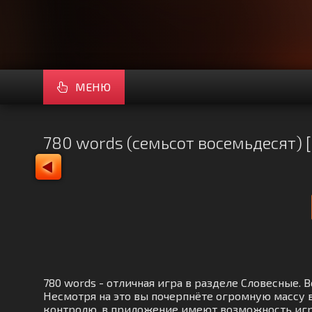
МЕНЮ
780 words (семьсот восемьдесят) 
780 words - отличная игра в разделе Словесные
Несмотря на это вы почерпнёте огромную массу 
контролю, в приложение имеют возможность игр