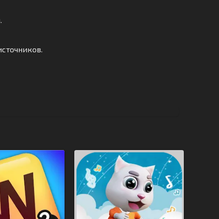
.
источников.