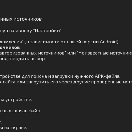
анных источников
ув на иконку "Настройки".
омления" (в зависимости от вашей версии Android).
точников
:
авторизованных источников" или "Неизвестные источники
 подтвердить выбор.
тройстве для поиска и загрузки нужного APK-файла.
-сайта или загрузить его через другие проверенные ист
м устройстве.
а был скачан файл.
.
 на экране.