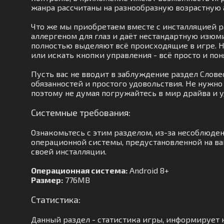
жанра рассчитаны на разнообразную возрастную
Что же мы приобретаем вместе с инсталляцией р
аллергеном для глаз и даёт нестандартную изюм
полностью выделяют всё происходящие в игре. Н
или искать кнопки управления - всё просто и пон
Пусть вас не вводит в заблуждение раздел Слов
обязанностей и простого удовольствия. Не нужн
поэтому не думая погружайтесь в мир драйва и у
Системные требования:
Ознакомьтесь с этим разделом, из-за несоблюде
операционной системы, предустановленной на ва
своей инсталляции.
Операционная система:
Android 8+
Размер:
776MB
Статистика:
Данный раздел - статистика игры, информирует н