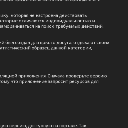
ку, которая не настроена действовать
, которые отличаются индивидуальностью и
заморачиваться на поиск требуемых действий,
 был создан для яркого досуга, отдыха от своих
татистический образец данной категории,
лляцией приложения. Сначала проверьте версию
тому что приложение запросит ресурсов для
ую версию, доступную на портале. Так,