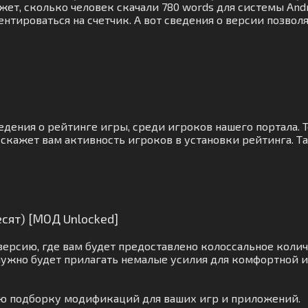
ет, сколько человек скачали 780 words для системы Andr
нтироваться на счетчик. А вот сведения о версии позвол
ведения о рейтинге игры, среди игроков нашего портала.
скажет вам активность игроков в установки рейтинга. Т
сят) [МОД Unlocked]
версию, где вам будет предоставлено колоссальное коли
нужно будет прилагать немалые усилия для комфортной 
ую подборку модификаций для ваших игр и приложений.