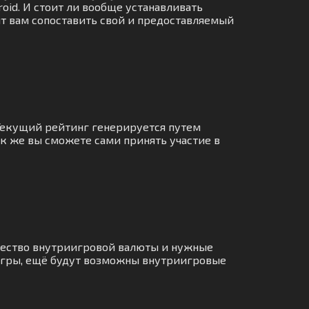
oid. И стоит ли вообще устанавливать
ят вам сопоставить свой и предоставляемый
 Текущий рейтинг генерируется путем
ак же вы сможете сами принять участие в
чество внутриигровой валюты и нужные
игры, ещё будут возможны внутриигровые