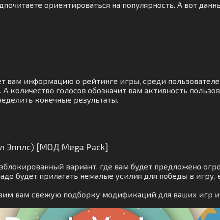
почитаете ориентироваться на популярность. А вот данны
ет вам информацию о рейтинге игры, среди пользователе
А количество голосов обозначит вам активность пользов
ределить конечные результаты.
вил Эпплс) [МОД Mega Pack]
зблокированный вариант, где вам будет предложено огр
адо будет прилагать немалые усилия для победы в игру
товим вам свежую подборку модификаций для ваших игр 