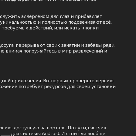
 служить аллергеном для глаз и прибавляет
уникальностью и полностью подсвечивают всё,
к требуемых действий, или искать кнопки
осуга, перерыва от своих занятий и забавы ради.
не вникая погружайтесь в мир развлечений и
яцией приложения. Во-первых проверьте версию
ложение потребует ресурсов для своей установки.
сию, доступную на портале. По сути, счетчик
____ для системы Android. И стоит ли вообще