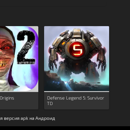
 Origins
Defense Legend 5: Survivor
TD
ая версия apk на Андроид