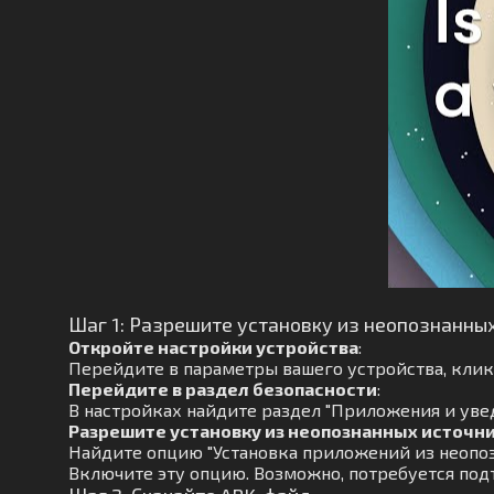
Шаг 1: Разрешите установку из неопознанны
Откройте настройки устройства
:
Перейдите в параметры вашего устройства, кликн
Перейдите в раздел безопасности
:
В настройках найдите раздел "Приложения и увед
Разрешите установку из неопознанных источн
Найдите опцию "Установка приложений из неопоз
Включите эту опцию. Возможно, потребуется под