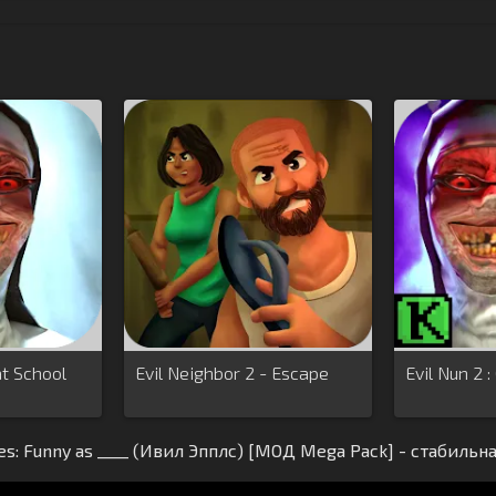
at School
Evil Neighbor 2 - Escape
Evil Nun 2 :
es: Funny as ____ (Ивил Эпплс) [МОД Mega Pack] - стабильн