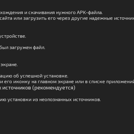
ахождения и скачивания нужного APK-файла.
сайта или загрузить его через другие надежные источни
устройстве.
 был загружен файл.
 экране.
ацию об успешной установке.
 его иконку на главном экране или в списке приложений
х источников (рекомендуется)
ию установки из неопознанных источников.