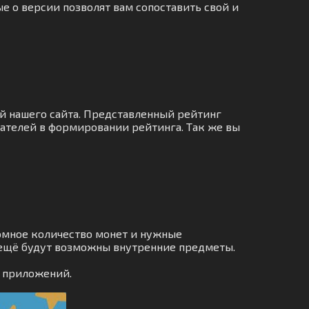
е о версии позволят вам сопоставить свой и
й нашего сайта. Представленный рейтинг
ателей в формировании рейтинга. Так же вы
омное количество монет и нужные
, ещё будут возможны внутренние предметы.
и приложений.