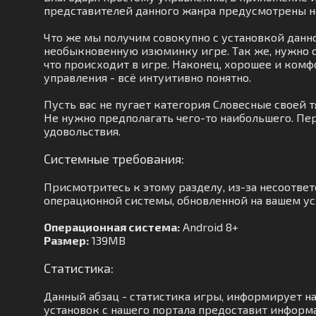
представителей данного жанра предусмотрены 
Что же мы получим совокупно с установкой данно
необыкновенную изюминку игре. Так же, нужно 
что происходит в игре. Наконец, хорошее и комф
управления - всё интуитивно понятно.
Пусть вас не пугает категория Словесные своей 
Не нужно предполагать чего-то наибольшего. Пе
удовольствия.
Системные требования:
Присмотритесь к этому разделу, из-за несоотве
операционной системы, обновленной на вашем уст
Операционная система:
Android 8+
Размер:
139MB
Статистика:
Данный абзац - статистика игры, информирует на
установок с нашего портала предоставит информац