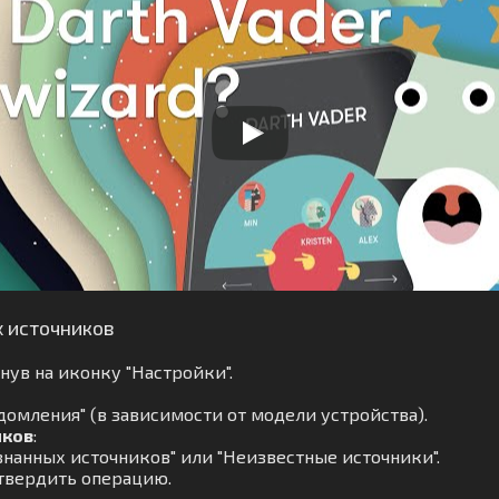
х источников
ув на иконку "Настройки".
омления" (в зависимости от модели устройства).
иков
:
нанных источников" или "Неизвестные источники".
твердить операцию.