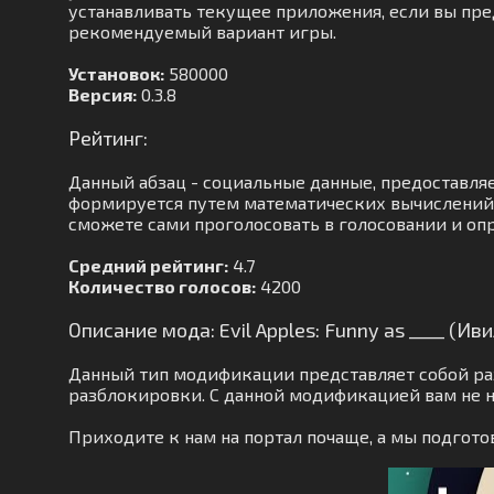
устанавливать текущее приложения, если вы пред
рекомендуемый вариант игры.
Установок:
580000
Версия:
0.3.8
Рейтинг:
Данный абзац - социальные данные, предоставля
формируется путем математических вычислений. 
сможете сами проголосовать в голосовании и оп
Средний рейтинг:
4.7
Количество голосов:
4200
Описание мода: Evil Apples: Funny as ____ (И
Данный тип модификации представляет собой ра
разблокировки. С данной модификацией вам не н
Приходите к нам на портал почаще, а мы подго