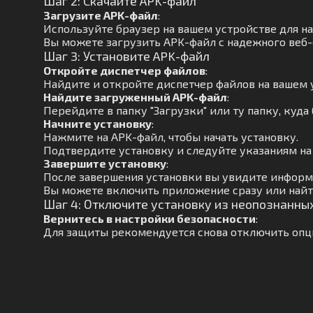
Шаг 2: Скачайте APK-файл
Загрузите APK-файл
:
Используйте браузер на вашем устройстве для н
Вы можете загрузить APK-файл с надежного веб-
Шаг 3: Установите APK-файл
Откройте диспетчер файлов
:
Найдите и откройте диспетчер файлов на вашем 
Найдите загруженный APK-файл
:
Перейдите в папку "Загрузки" или ту папку, куда
Начните установку
:
Нажмите на APK-файл, чтобы начать установку.
Подтвердите установку и следуйте указаниям на
Завершите установку
:
После завершения установки вы увидите информ
Вы можете включить приложение сразу или найти
Шаг 4: Отключите установку из неопознанны
Вернитесь в настройки безопасности
:
Для защиты рекомендуется снова отключить опц