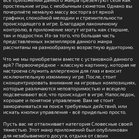
простенькие игры, с необычным сюжетом. Однако вы
почерпнёте немалую массу восторга от яркой
графики, спокойной мелодии и стремительности
происходящего в игре. Благодаря лаконичному
контролю, в приложение могут играть как старшие,
так и подростки. Из-за того, что большая часть
представленных экземпляров данного жанра
рассчитаны на разнообразную возрастную аудиторию.
Что же мы приобретаем вместе с установкой данного
apk? Первоочерёдное - классную картинку, которая не
настроена служить аллергеном для глаз и вносит
исключительную изюминку игре. После, стоит
сконцентрировать внимание на игровых композициях,
которые различаются неповторимостью и всецело
подсвечивают всё, что происходит в игре. Напоследок,
хорошее и понятное управление. Вам не стоит
заморачиваться на поиск требуемых действий, или
искать кнопки управления - всё придельно просто.
Пусть вас не отталкивает категория Словесные своей
тяжестью. Этот жанр приложений был опубликован
для незабываемого досуга, отдыха от своих