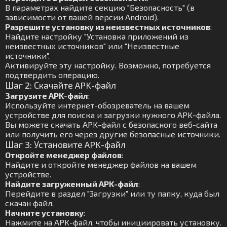
В параметрах найдите секцию "Безопасность" (в
зависимости от вашей версии Android).
Разрешите установку из неизвестных источников
:
Найдите настройку "Установка приложений из
неизвестных источников" или "Неизвестные
источники".
Активируйте эту настройку. Возможно, потребуется
подтвердить операцию.
Шаг 2: Скачайте APK-файл
Загрузите APK-файл
:
Используйте интернет-обозреватель на вашем
устройстве для поиска и загрузки нужного APK-файла.
Вы можете скачать APK-файл с безопасного веб-сайта
или получить его через другие безопасные источники.
Шаг 3: Установите APK-файл
Откройте менеджер файлов
:
Найдите и откройте менеджер файлов на вашем
устройстве.
Найдите загруженный APK-файл
:
Перейдите в раздел "Загрузки" или ту папку, куда был
скачан файл.
Начните установку
:
Нажмите на APK-файл, чтобы инициировать установку.