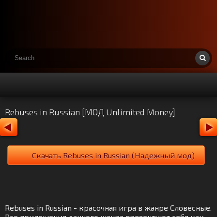
Rebuses in Russian [МОД Unlimited Money]
Скачать Rebuses in Russian (Надежный мод)
Rebuses in Russian - красочная игра в жанре Словесные.
Все приложения данного жанра презентуют себя как