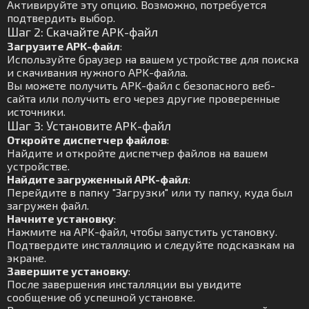
Активируйте эту опцию. Возможно, потребуется
подтвердить выбор.
Шаг 2: Скачайте APK-файл
Загрузите APK-файл
:
Используйте браузер на вашем устройстве для поиска
и скачивания нужного APK-файла.
Вы можете получить APK-файл с безопасного веб-
сайта или получить его через другие проверенные
источники.
Шаг 3: Установите APK-файл
Откройте диспетчер файлов
:
Найдите и откройте диспетчер файлов на вашем
устройстве.
Найдите загруженный APK-файл
:
Перейдите в папку "Загрузки" или ту папку, куда был
загружен файл.
Начните установку
:
Нажмите на APK-файл, чтобы запустить установку.
Подтвердите инсталляцию и следуйте подсказкам на
экране.
Завершите установку
:
После завершения инсталляции вы увидите
сообщение об успешной установке.