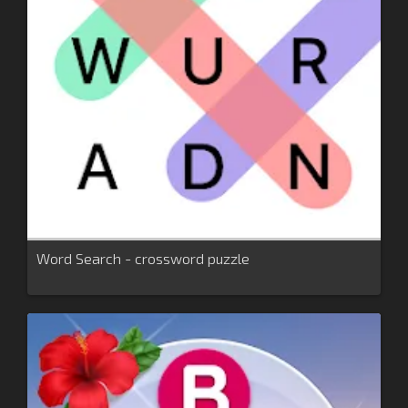
Word Search - crossword puzzle