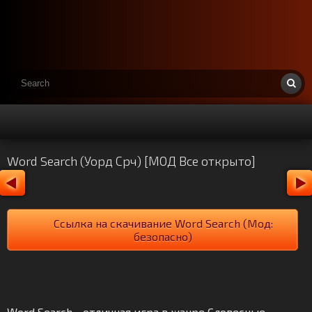
Word Search (Уорд Срч) [МОД Все открыто]
Ссылка на скачивание Word Search (Мод:
безопасно)
Word Search - отличная игра в жанре Словесные.