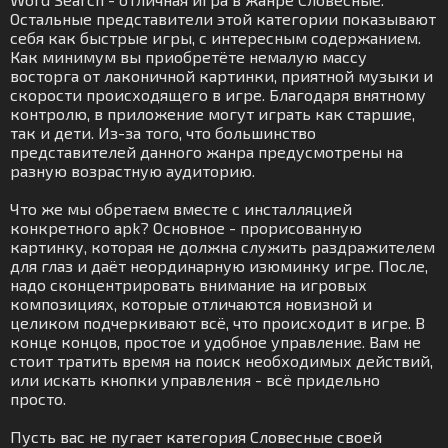
Остальные представители этой категории показывают
себя как быстрые игры, с интересным содержанием.
Как минимум вы приобретёте немалую массу
восторга от лаконичной картинки, приятной музыки и
скорости происходящего в игре. Благодаря внятному
контролю, в приложение могут играть как старшие,
так и дети. Из-за того, что большинство
представителей данного жанра предусмотрены на
разную возрастную аудиторию.
Что же мы обретаем вместе с инсталляцией
конкретного apk? Основное - прорисованную
картинку, которая не должна служить раздражителем
для глаз и даёт неординарную изюминку игре. После,
надо сконцентрировать внимание на игровых
композициях, которые отличаются новизной и
целиком подчеркивают всё, что происходит в игре. В
конце концов, простое и удобное управление. Вам не
стоит тратить время на поиск необходимых действий,
или искать кнопки управления - всё придельно
просто.
Пусть вас не пугает категория Словесные своей