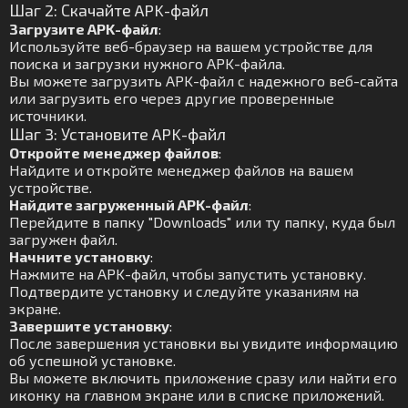
Шаг 2: Скачайте APK-файл
Загрузите APK-файл
:
Используйте веб-браузер на вашем устройстве для
поиска и загрузки нужного APK-файла.
Вы можете загрузить APK-файл с надежного веб-сайта
или загрузить его через другие проверенные
источники.
Шаг 3: Установите APK-файл
Откройте менеджер файлов
:
Найдите и откройте менеджер файлов на вашем
устройстве.
Найдите загруженный APK-файл
:
Перейдите в папку "Downloads" или ту папку, куда был
загружен файл.
Начните установку
:
Нажмите на APK-файл, чтобы запустить установку.
Подтвердите установку и следуйте указаниям на
экране.
Завершите установку
:
После завершения установки вы увидите информацию
об успешной установке.
Вы можете включить приложение сразу или найти его
иконку на главном экране или в списке приложений.