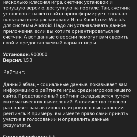
насколько классная игра, счетчик установок и
текущую версию, доступную на портале. Так, счетчик
установок с нашего сайта проинформирует, сколько
пользователей распаковали Ni no Kuni: Cross Worlds
для системы Android. Надо ли устанавливать данное
приложения, если вы хотите ориентироваться на
счетчик. А вот данные о версии помогут вам сверить
свой и предоставляемый вариант игры.
Установок:
900000
Версия:
1.5.3
Рейтинг:
Данный абзац - социальные данные, показывает вам
информацию о рейтинге игры, среди игроков нашего
сайта. Представленный рейтинг складывается путем
математических вычислений. А количество голосов
расскажет вам активность игроков в выставлении
рейтинга. К примеру, вы имеете право сами принять
участие в голосовании и определить данные
результаты.
Средний рейтинг:
4.4