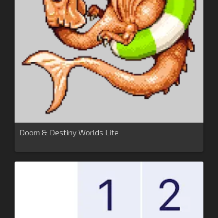
Doom & Destiny Worlds Lite