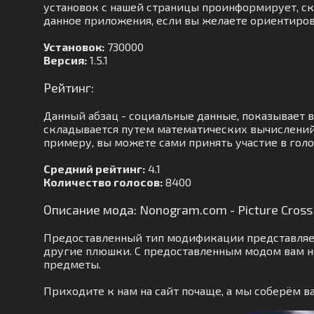
установок с нашей страницы проинформирует, ско
данное приложения, если вы желаете ориентиров
Установок:
730000
Версия:
1.5.1
Рейтинг:
Данный абзац - социальные данные, показывает 
складывается путем математических вычислений.
примеру, вы можете сами принять участие в гол
Средний рейтинг:
4.1
Количество голосов:
8400
Описание мода: Nonogram.com - Picture Cros
Предоставленный тип модификации представляет
другие плюшки. С предоставленным модом вам н
предметы.
Приходите к нам на сайт почаще, а мы соберём 