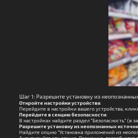
Шаг 1: Разрешите установку из неопознанны
Откройте настройки устройства
:
Перейдите в настройки вашего устройства, кликн
Перейдите в секцию безопасности
:
В настройках найдите раздел "Безопасность" (в з
Разрешите установку из неопознанных источн
Найдите опцию "Установка приложений из неопоз
Активируйте эту опцию. Возможно, потребуется 