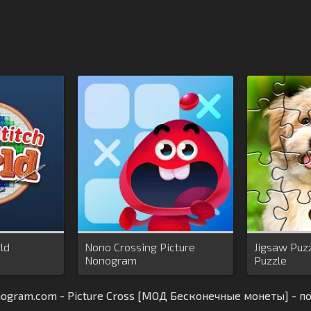
ld
Nono Crossing Picture
Jigsaw Puzz
Nonogram
Puzzle
ogram.com - Picture Cross [МОД Бесконечные монеты] - п