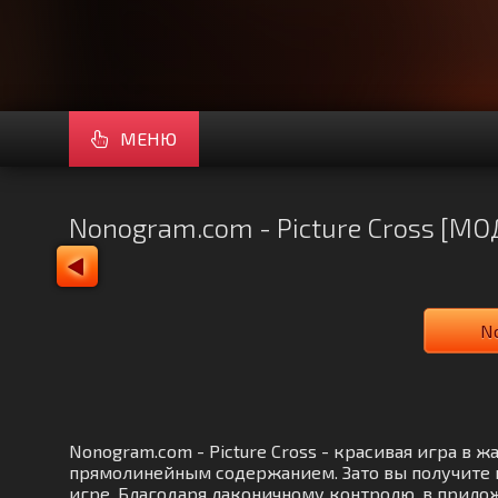
МЕНЮ
Nonogram.com - Picture Cross [М
No
Nonogram.com - Picture Cross - красивая игра в
прямолинейным содержанием. Зато вы получите 
игре. Благодаря лаконичному контролю, в прило