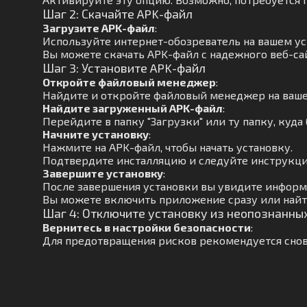
Шаг 2: Скачайте APK-файл
Загрузите APK-файл
:
Используйте интернет-обозреватель на вашем ус
Вы можете скачать APK-файл с надежного веб-са
Шаг 3: Установите APK-файл
Откройте файловый менеджер
:
Найдите и откройте файловый менеджер на ваше
Найдите загруженный APK-файл
:
Перейдите в папку "Загрузки" или ту папку, куда
Начните установку
:
Нажмите на APK-файл, чтобы начать установку.
Подтвердите инсталляцию и следуйте инструкци
Завершите установку
:
После завершения установки вы увидите информ
Вы можете включить приложение сразу или найт
Шаг 4: Отключите установку из неопознанны
Вернитесь в настройки безопасности
:
Для предотвращения рисков рекомендуется снов