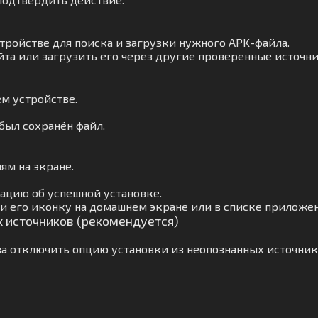
тройстве для поиска и загрузки нужного APK-файла.
йта или загрузить его через другие проверенные источни
м устройстве.
 был сохранён файл.
ям на экране.
ацию об успешной установке.
и его иконку на домашнем экране или в списке приложе
х источников (рекомендуется)
а отключить опцию установки из неопознанных источник