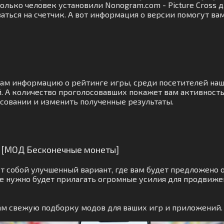
лько человек установили Nonogram.com - Picture Cross д
аться на счетчик. А вот информация о версии помогут ва
вам информацию о рейтинге игры, среди посетителей наш
 А количество проголосовавших покажет вам активность 
осовании и изменить полученные результаты.
s [МОД Бесконечные монеты]
 собой улучшенный вариант, где вам будет предложено 
е нужно будет прилагать огромные усилия для продвижен
вам свежую подборку модов для ваших игр и приложений.