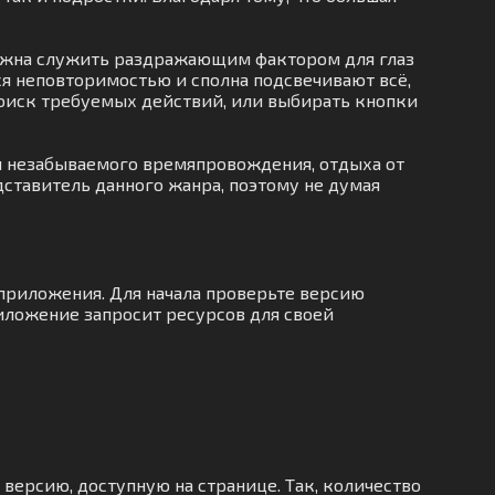
должна служить раздражающим фактором для глаз
я неповторимостью и сполна подсвечивают всё,
 поиск требуемых действий, или выбирать кнопки
ля незабываемого времяпровождения, отдыха от
дставитель данного жанра, поэтому не думая
 приложения. Для начала проверьте версию
риложение запросит ресурсов для своей
 версию, доступную на странице. Так, количество