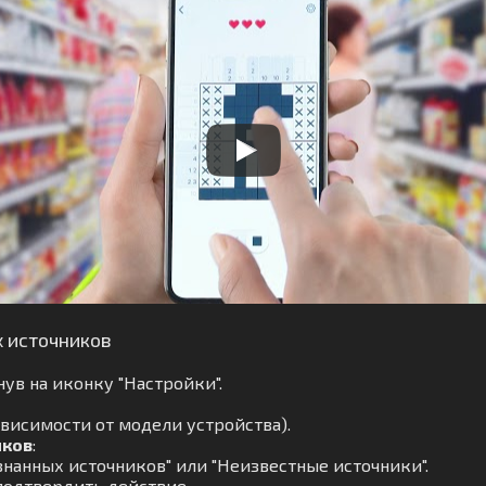
х источников
ув на иконку "Настройки".
ависимости от модели устройства).
иков
:
нанных источников" или "Неизвестные источники".
подтвердить действие.