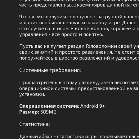
часть представленных экземпляров данной катег
Что же мы получим совокупно с загрузкой данно
и дарит необыкновенную изюминку игре. Далее, 
что случается в игре. В конце концов, хорошее 
управления - всё просто и понятно.
Пусть вас не пугает раздел Головоломки своей 
своих занятий и простого развлечения. Не стоит
погружайтесь в царство развлечений и удовольст
Системные требования:
Присмотритесь к этому разделу, из-за несоотве
операционной системы, предустановленной на ваш
установки.
Операционная система:
Android 9+
Размер:
589MB
Статистика:
Данный абзац - статистика игры, показывает нас