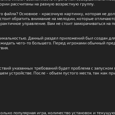
ории рассчитаны на разную возрастную группу.
го файла? Основное - красочную картинку, которая не 
стоит обратить внимание на мелодии, которые отличаютс
и практичное управление. Вам не стоит заморачиваться на
уникальностью. Данный раздел приложений был создан д
 ожидать чего-то большего. Перед игроками обычный пре
вия.
тствий указанных требований будет проблема с запуском
ем устройстве. После - объем пустого места, так как п
колько популярная игра, количество установок и текущую