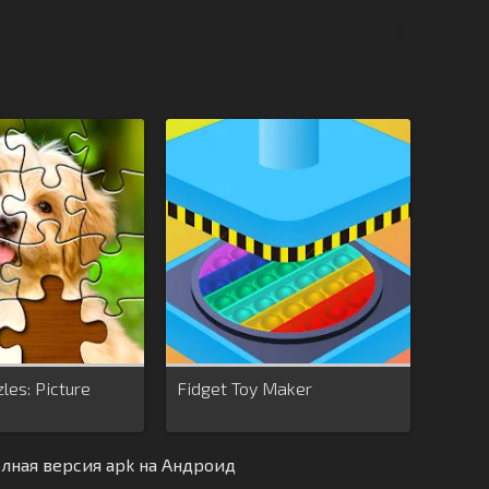
les: Picture
Fidget Toy Maker
олная версия apk на Андроид