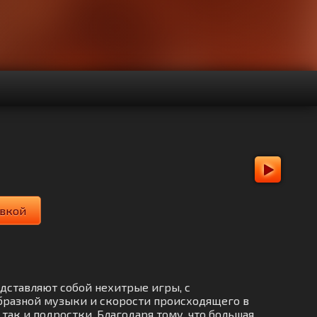
овкой
едставляют собой нехитрые игры, с
бразной музыки и скорости происходящего в
ак и подростки. Благодаря тому, что большая