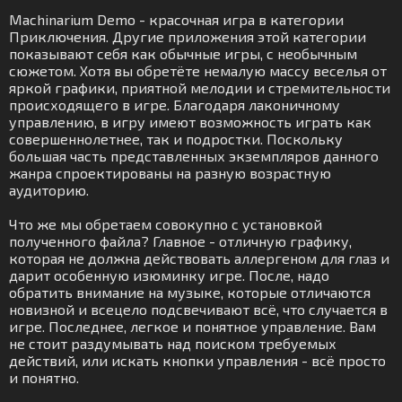
Machinarium Demo - красочная игра в категории
Приключения. Другие приложения этой категории
показывают себя как обычные игры, с необычным
сюжетом. Хотя вы обретёте немалую массу веселья от
яркой графики, приятной мелодии и стремительности
происходящего в игре. Благодаря лаконичному
управлению, в игру имеют возможность играть как
совершеннолетнее, так и подростки. Поскольку
большая часть представленных экземпляров данного
жанра спроектированы на разную возрастную
аудиторию.
Что же мы обретаем совокупно с установкой
полученного файла? Главное - отличную графику,
которая не должна действовать аллергеном для глаз и
дарит особенную изюминку игре. После, надо
обратить внимание на музыке, которые отличаются
новизной и всецело подсвечивают всё, что случается в
игре. Последнее, легкое и понятное управление. Вам
не стоит раздумывать над поиском требуемых
действий, или искать кнопки управления - всё просто
и понятно.