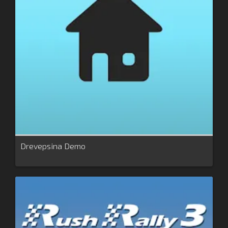
Drevepsina Demo