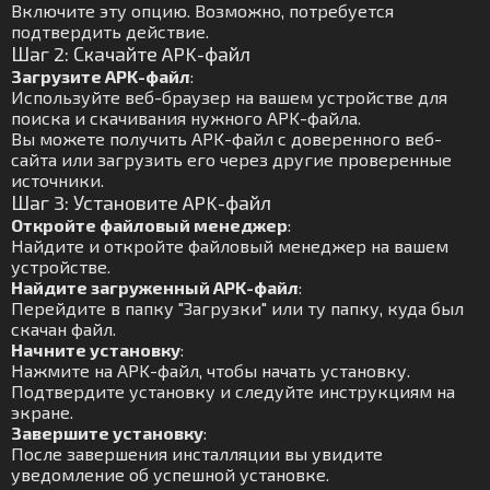
Включите эту опцию. Возможно, потребуется
подтвердить действие.
Шаг 2: Скачайте APK-файл
Загрузите APK-файл
:
Используйте веб-браузер на вашем устройстве для
поиска и скачивания нужного APK-файла.
Вы можете получить APK-файл с доверенного веб-
сайта или загрузить его через другие проверенные
источники.
Шаг 3: Установите APK-файл
Откройте файловый менеджер
:
Найдите и откройте файловый менеджер на вашем
устройстве.
Найдите загруженный APK-файл
:
Перейдите в папку "Загрузки" или ту папку, куда был
скачан файл.
Начните установку
:
Нажмите на APK-файл, чтобы начать установку.
Подтвердите установку и следуйте инструкциям на
экране.
Завершите установку
:
После завершения инсталляции вы увидите
уведомление об успешной установке.