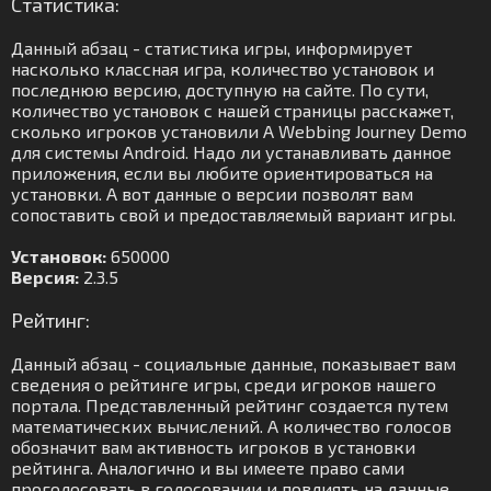
Статистика:
Данный абзац - статистика игры, информирует
насколько классная игра, количество установок и
последнюю версию, доступную на сайте. По сути,
количество установок с нашей страницы расскажет,
сколько игроков установили A Webbing Journey Demo
для системы Android. Надо ли устанавливать данное
приложения, если вы любите ориентироваться на
установки. А вот данные о версии позволят вам
сопоставить свой и предоставляемый вариант игры.
Установок:
650000
Версия:
2.3.5
Рейтинг:
Данный абзац - социальные данные, показывает вам
сведения о рейтинге игры, среди игроков нашего
портала. Представленный рейтинг создается путем
математических вычислений. А количество голосов
обозначит вам активность игроков в установки
рейтинга. Аналогично и вы имеете право сами
проголосовать в голосовании и повлиять на данные