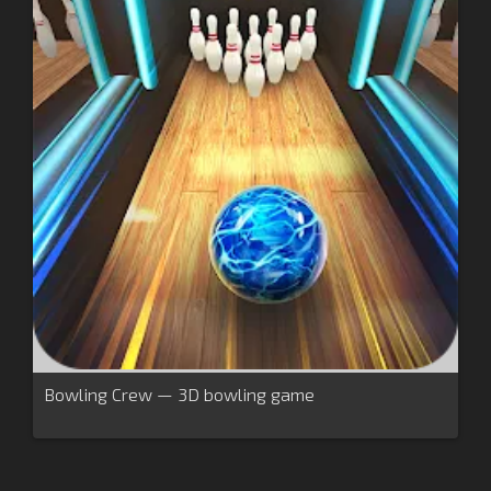
Bowling Crew — 3D bowling game