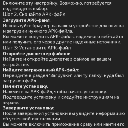
Включите эту настройку. Возможно, потребуется
подтвердить выбор.
Шаг 2: Скачайте APK-файл
Загрузите APK-файл
:
Используйте браузер на вашем устройстве для поиска
и загрузки нужного APK-файла.
Вы можете получить APK-файл с надежного веб-сайта
или получить его через другие надежные источники.
Шаг 3: Установите APK-файл
Откройте диспетчер файлов
:
Найдите и откройте диспетчер файлов на вашем
устройстве.
Найдите загруженный APK-файл
:
Перейдите в раздел "Загрузки" или ту папку, куда был
загружен файл.
Начните установку
:
Нажмите на APK-файл, чтобы начать установку.
Подтвердите установку и следуйте инструкциям на
экране.
Завершите установку
:
После завершения установки вы увидите информацию
об успешной инсталляции.
Вы можете включить приложение сразу или найти его