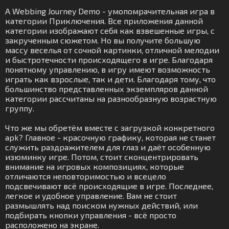
A Webbing Journey Demo - умопомрачительная игра в
категории Приключения. Все приложения данной
категории изображают себя как взвешенные игры, с
закрученным сюжетом. Но вы получите большую
массу веселья от сочной картинки, отличной мелодии
и быстротечности происходящего в игре. Благодаря
понятному управлению, в игру имеют возможность
играть как взрослые, так и дети. Благодаря тому, что
большинство представленных экземпляров данной
категории рассчитаны на разнообразную возрастную
группу.
Что же мы обретём вместе с загрузкой конкретного
apk? Главное - красочную графику, которая не станет
служить раздражителем для глаз и даёт особенную
изюминку игре. Потом, стоит сконцентрировать
внимание на игровых композициях, которые
отличаются неповторимостью и всецело
подсвечивают всё происходящие в игре. Последнее,
легкое и удобное управление. Вам не стоит
размышлять над поиском нужных действий, или
подбирать кнопки управления - всё просто
расположено на экране.