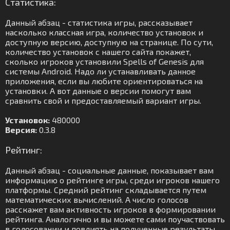
Статистика:
Данный абзац - статистика игры, рассказывает
насколько классная игра, количество установок и
доступную версию, доступную на странице. По сути,
количество установок с нашего сайта покажет,
сколько игроков установили Spells of Genesis для
системы Android. Надо ли устанавливать данное
приложения, если вы любите ориентироваться на
установки. А вот данные о версии помогут вам
сравнить свой и предоставляемый вариант игры.
Установок:
480000
Версия:
0.3.8
Рейтинг:
Данный абзац - социальные данные, показывает вам
информацию о рейтинге игры, среди игроков нашего
платформы. Средний рейтинг складывается путем
математических вычислений. А число голосов
расскажет вам активность игроков в формировании
рейтинга. Аналогично и вы можете сами поучаствовать
в голосовании и повлиять на полученные результаты.