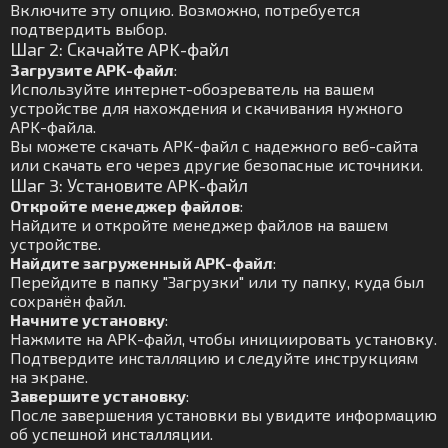
Включите эту опцию. Возможно, потребуется
подтвердить выбор.
Шаг 2: Скачайте APK-файл
Загрузите APK-файл
:
Используйте интернет-обозреватель на вашем
устройстве для нахождения и скачивания нужного
APK-файла.
Вы можете скачать APK-файл с надежного веб-сайта
или скачать его через другие безопасные источники.
Шаг 3: Установите APK-файл
Откройте менеджер файлов
:
Найдите и откройте менеджер файлов на вашем
устройстве.
Найдите загруженный APK-файл
:
Перейдите в папку "Загрузки" или ту папку, куда был
сохранён файл.
Начните установку
:
Нажмите на APK-файл, чтобы инициировать установку.
Подтвердите инсталляцию и следуйте инструкциям
на экране.
Завершите установку
:
После завершения установки вы увидите информацию
об успешной инсталляции.