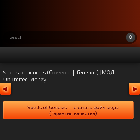
Spells of Genesis (Спеллс оф Генезис) [МОД
Unlimited Money]
Spells of Genesis — скачать файл мода
(Гарантия качества)