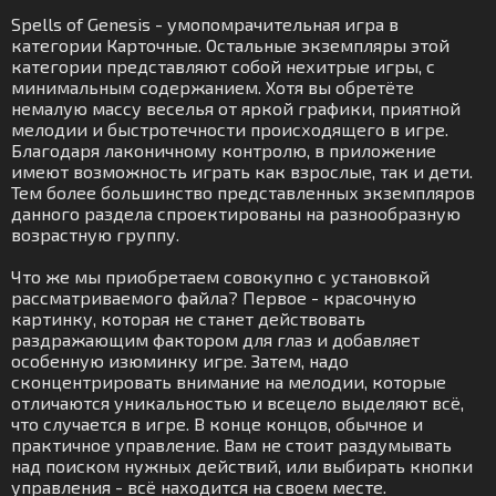
Spells of Genesis - умопомрачительная игра в
категории Карточные. Остальные экземпляры этой
категории представляют собой нехитрые игры, с
минимальным содержанием. Хотя вы обретёте
немалую массу веселья от яркой графики, приятной
мелодии и быстротечности происходящего в игре.
Благодаря лаконичному контролю, в приложение
имеют возможность играть как взрослые, так и дети.
Тем более большинство представленных экземпляров
данного раздела спроектированы на разнообразную
возрастную группу.
Что же мы приобретаем совокупно с установкой
рассматриваемого файла? Первое - красочную
картинку, которая не станет действовать
раздражающим фактором для глаз и добавляет
особенную изюминку игре. Затем, надо
сконцентрировать внимание на мелодии, которые
отличаются уникальностью и всецело выделяют всё,
что случается в игре. В конце концов, обычное и
практичное управление. Вам не стоит раздумывать
над поиском нужных действий, или выбирать кнопки
управления - всё находится на своем месте.