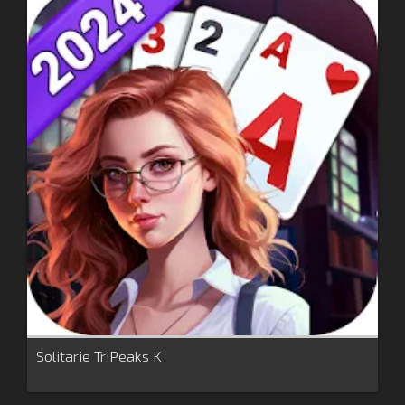
Solitarie TriPeaks K