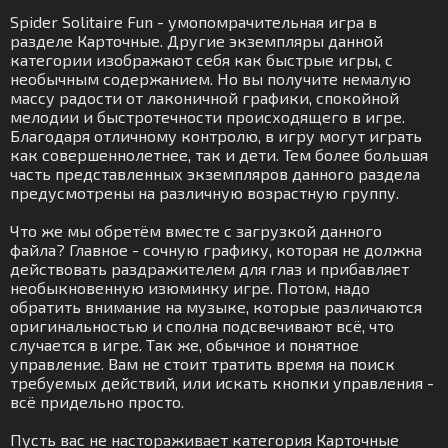
Spider Solitaire Fun - умопомрачительная игра в
разделе Карточные. Другие экземпляры данной
категории изображают себя как быстрые игры, с
необычным содержанием. Но вы получите немалую
массу радости от лаконичной графики, спокойной
мелодии и быстротечности происходящего в игре.
Благодаря отличному контролю, в игру могут играть
как совершеннолетнее, так и дети. Тем более большая
часть представленных экземпляров данного раздела
предусмотрены на различную возрастную группу.
Что же мы обретём вместе с загрузкой данного
файла? Главное - сочную графику, которая не должна
действовать раздражителем для глаз и прибавляет
необыкновенную изюминку игре. Потом, надо
обратить внимание на музыке, которые различаются
оригинальностью и сполна подсвечивают всё, что
случается в игре. Так же, обычное и понятное
управление. Вам не стоит тратить время на поиск
требуемых действий, или искать кнопки управления -
всё придельно просто.
Пусть вас не настораживает категория Карточные