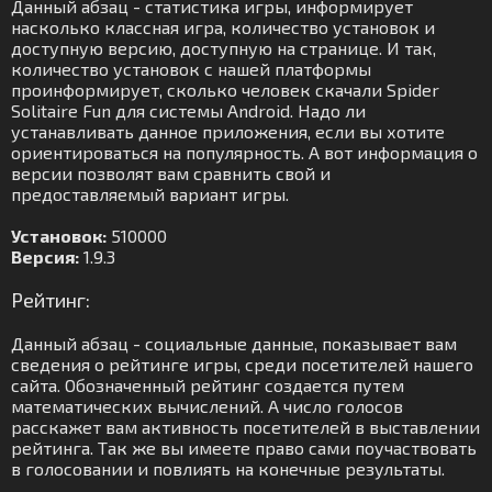
Данный абзац - статистика игры, информирует
насколько классная игра, количество установок и
доступную версию, доступную на странице. И так,
количество установок с нашей платформы
проинформирует, сколько человек скачали Spider
Solitaire Fun для системы Android. Надо ли
устанавливать данное приложения, если вы хотите
ориентироваться на популярность. А вот информация о
версии позволят вам сравнить свой и
предоставляемый вариант игры.
Установок:
510000
Версия:
1.9.3
Рейтинг:
Данный абзац - социальные данные, показывает вам
сведения о рейтинге игры, среди посетителей нашего
сайта. Обозначенный рейтинг создается путем
математических вычислений. А число голосов
расскажет вам активность посетителей в выставлении
рейтинга. Так же вы имеете право сами поучаствовать
в голосовании и повлиять на конечные результаты.