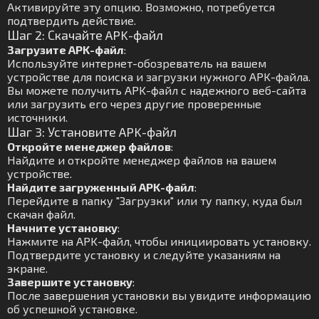
Активируйте эту опцию. Возможно, потребуется
подтвердить действие.
Шаг 2: Скачайте APK-файл
Загрузите APK-файл
:
Используйте интернет-обозреватель на вашем
устройстве для поиска и загрузки нужного APK-файла.
Вы можете получить APK-файл с надежного веб-сайта
или загрузить его через другие проверенные
источники.
Шаг 3: Установите APK-файл
Откройте менеджер файлов
:
Найдите и откройте менеджер файлов на вашем
устройстве.
Найдите загруженный APK-файл
:
Перейдите в папку "Загрузки" или ту папку, куда был
скачан файл.
Начните установку
:
Нажмите на APK-файл, чтобы инициировать установку.
Подтвердите установку и следуйте указаниям на
экране.
Завершите установку
:
После завершения установки вы увидите информацию
об успешной установке.