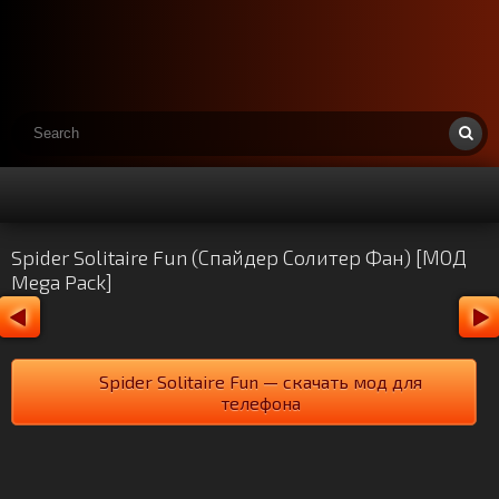
Spider Solitaire Fun (Спайдер Солитер Фан) [МОД
Mega Pack]
Spider Solitaire Fun — скачать мод для
телефона