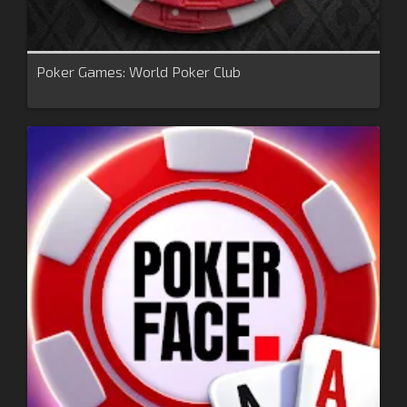
Poker Games: World Poker Club