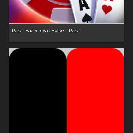
Poker Face: Texas Holdem Poker