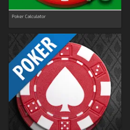
Poker Calculator