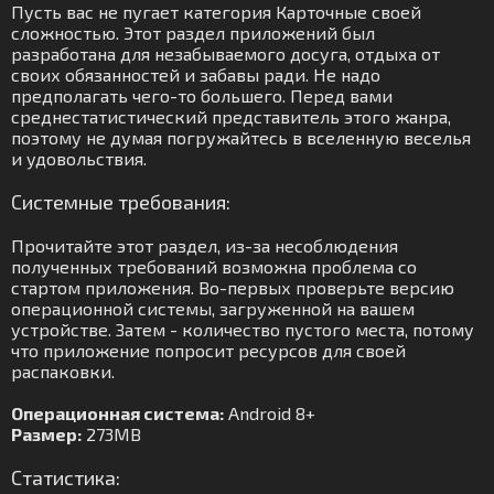
Пусть вас не пугает категория Карточные своей
сложностью. Этот раздел приложений был
разработана для незабываемого досуга, отдыха от
своих обязанностей и забавы ради. Не надо
предполагать чего-то большего. Перед вами
среднестатистический представитель этого жанра,
поэтому не думая погружайтесь в вселенную веселья
и удовольствия.
Системные требования:
Прочитайте этот раздел, из-за несоблюдения
полученных требований возможна проблема со
стартом приложения. Во-первых проверьте версию
операционной системы, загруженной на вашем
устройстве. Затем - количество пустого места, потому
что приложение попросит ресурсов для своей
распаковки.
Операционная система:
Android 8+
Размер:
273MB
Статистика: