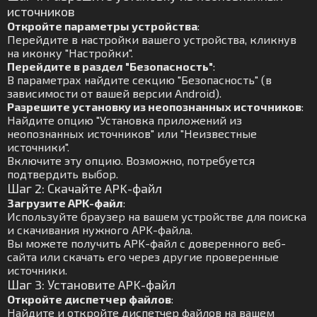
источников
Откройте параметры устройства
:
Перейдите в настройки вашего устройства, кликнув
на иконку "Настройки".
Перейдите в раздел "Безопасность"
:
В параметрах найдите секцию "Безопасность" (в
зависимости от вашей версии Android).
Разрешите установку из неопознанных источников
:
Найдите опцию "Установка приложений из
неопознанных источников" или "Неизвестные
источники".
Включите эту опцию. Возможно, потребуется
подтвердить выбор.
Шаг 2: Скачайте APK-файл
Загрузите APK-файл
:
Используйте браузер на вашем устройстве для поиска
и скачивания нужного APK-файла.
Вы можете получить APK-файл с доверенного веб-
сайта или скачать его через другие проверенные
источники.
Шаг 3: Установите APK-файл
Откройте диспетчер файлов
:
Найдите и откройте диспетчер файлов на вашем