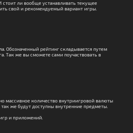
 И стоит ли вообще устанавливать текущее
нить свой и рекомендуемый вариант игры.
ла. Обозначенный рейтинг складывается путем
а. Так же вы сможете сами поучаствовать в
но массивное количество внутриигровой валюты
, так же будут доступны внутренние предметы.
игр и приложений.