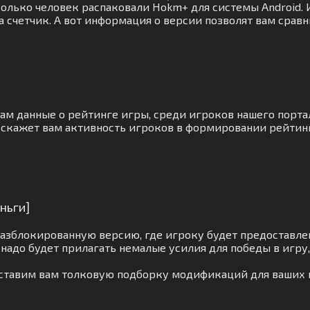
колько человек распаковали Hokm+ для системы Android.
а счетчик. А вот информация о версии позволят вам срав
вам данные о рейтинге игры, среди игроков нашего порта
сскажет вам активность игроков в формировании рейтинг
ньги]
азблокированную версию, где игроку будет предоставле
надо будет прилагать немалые усилия для победы в игру
оставим вам толковую подборку модификаций для ваших 