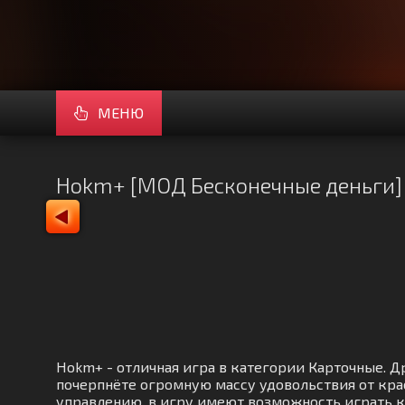
МЕНЮ
Hokm+ [МОД Бесконечные деньги]
Hokm+ - отличная игра в категории Карточные. 
почерпнёте огромную массу удовольствия от кра
управлению, в игру имеют возможность играть к