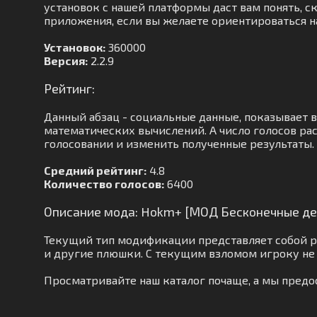
установок с нашей платформы даст вам понять, с
приложения, если вы желаете ориентироваться н
Установок:
360000
Версия:
2.2.9
Рейтинг:
Данный абзац - социальные данные, показывает 
математических вычислений. А число голосов ра
голосовании и изменить полученные результаты.
Средний рейтинг:
4.8
Количество голосов:
6400
Описание мода: Hokm+ [МОД Бесконечные де
Текущий тип модификации представляет собой р
и другие плюшки. С текущим взломом игроку не 
Просматривайте наш каталог почаще, а мы пред