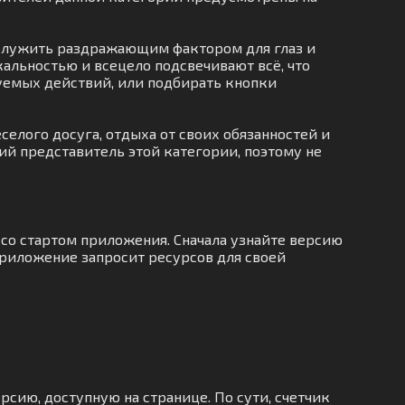
т служить раздражающим фактором для глаз и
альностью и всецело подсвечивают всё, что
буемых действий, или подбирать кнопки
елого досуга, отдыха от своих обязанностей и
ий представитель этой категории, поэтому не
со стартом приложения. Сначала узнайте версию
приложение запросит ресурсов для своей
рсию, доступную на странице. По сути, счетчик