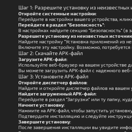
Шаг 1: Разрешите установку из неизвестных 
Откройте системные настройки
:
Перейдите в настройки вашего устройства, кликн
Перейдите в раздел "Безопасность"
:
В настройках найдите секцию "Безопасность" (в з
Разрешите установку из неизвестных источни
Найдите настройку "Установка приложений из не
Включите эту настройку. Возможно, потребуется
Шаг 2: Скачайте APK-файл
Загрузите APK-файл
:
Используйте веб-браузер на вашем устройстве д
Вы можете загрузить APK-файл с надежного веб-
Шаг 3: Установите APK-файл
Откройте диспетчер файлов
:
Найдите и откройте диспетчер файлов на вашем 
Найдите загруженный APK-файл
:
Перейдите в раздел "Загрузки" или ту папку, куд
Начните установку
:
Нажмите на APK-файл, чтобы запустить установку
Подтвердите инсталляцию и следуйте инструкци
Завершите установку
:
После завершения инсталляции вы увидите инфо