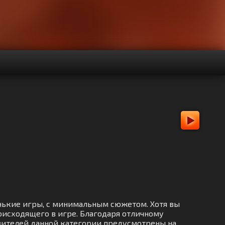
енькие игры, с минимальным сюжетом. Хотя вы
оисходящего в игре. Благодаря отличному
авителей данной категории предусмотрены на