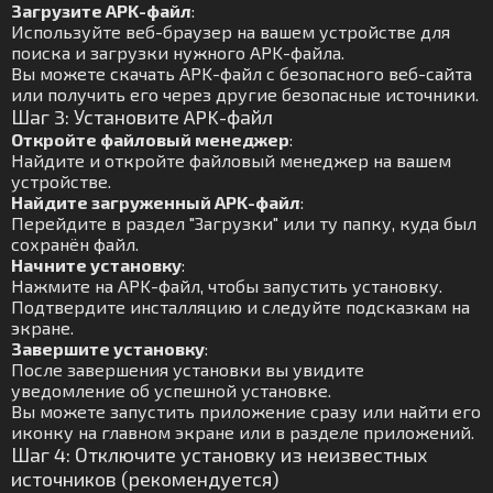
Загрузите APK-файл
:
Используйте веб-браузер на вашем устройстве для
поиска и загрузки нужного APK-файла.
Вы можете скачать APK-файл с безопасного веб-сайта
или получить его через другие безопасные источники.
Шаг 3: Установите APK-файл
Откройте файловый менеджер
:
Найдите и откройте файловый менеджер на вашем
устройстве.
Найдите загруженный APK-файл
:
Перейдите в раздел "Загрузки" или ту папку, куда был
сохранён файл.
Начните установку
:
Нажмите на APK-файл, чтобы запустить установку.
Подтвердите инсталляцию и следуйте подсказкам на
экране.
Завершите установку
:
После завершения установки вы увидите
уведомление об успешной установке.
Вы можете запустить приложение сразу или найти его
иконку на главном экране или в разделе приложений.
Шаг 4: Отключите установку из неизвестных
источников (рекомендуется)