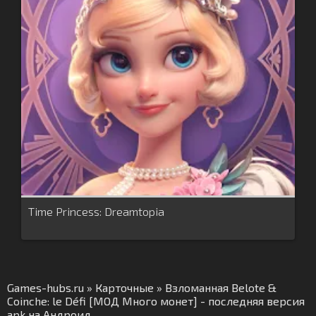
Time Princess: Dreamtopia
Games-hubs.ru
»
Карточные
» Взломанная Belote &
Coinche: le Défi [МОД Много монет] - последняя версия
apk на Андроид