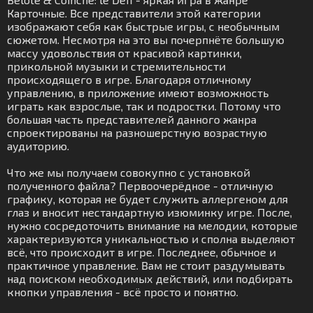
Карточные. Все представители этой категории
изображают себя как быстрые игры, с необычным
сюжетом. Несмотря на это вы почерпнёте большую
массу удовольствия от красивой картинки,
прикольной музыки и стремительности
происходящего в игре. Благодаря отличному
управлению, в приложение имеют возможность
играть как взрослые, так и подростки. Потому что
большая часть представителей данного жанра
спроектированы на разношерстную возрастную
аудиторию.
Что же мы получаем совокупно с установкой
полученного файла? Первоочерёдное - отличную
графику, которая не будет служить аллергеном для
глаз и вносит нестандартную изюминку игре. После,
нужно сосредоточить внимание на мелодии, которые
характеризуются уникальностью и сполна выделяют
всё, что происходит в игре. Последнее, обычное и
практичное управление. Вам не стоит раздумывать
над поиском необходимых действий, или подбирать
кнопки управления - всё просто и понятно.