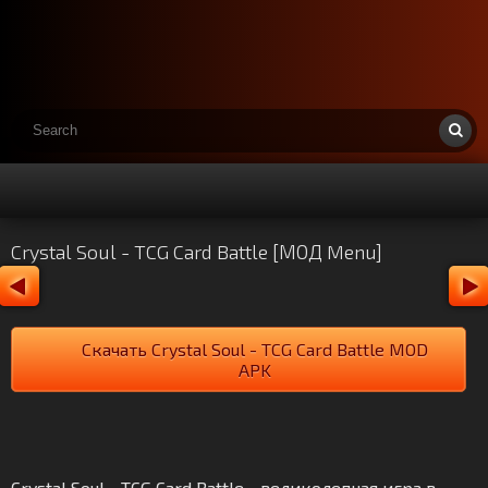
Crystal Soul - TCG Card Battle [МОД Menu]
Скачать Crystal Soul - TCG Card Battle MOD
APK
Crystal Soul - TCG Card Battle - великолепная игра в