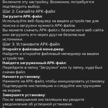
Включите эту настройку. Возможно, потребуется
подтвердить выбор.
Шаг 2: Скачайте APK-файл
Загрузите APK-файл
:
Используйте веб-браузер на вашем устройстве для
поиска и загрузки нужного APK-файла.
Вы можете скачать APK-файл с безопасного веб-сайта
или загрузить его через другие безопасные
источники.
Шаг 3: Установите APK-файл
Откройте файловый менеджер
:
Найдите и откройте файловый менеджер на вашем
устройстве.
Найдите загруженный APK-файл
:
Перейдите в папку "Загрузки" или ту папку, куда был
скачан файл.
Начните установку
:
Нажмите на APK-файл, чтобы инициировать установку.
Подтвердите инсталляцию и следуйте инструкциям
на экране.
Завершите установку
:
После завершения инсталляции вы увидите
уведомление об успешной установке.