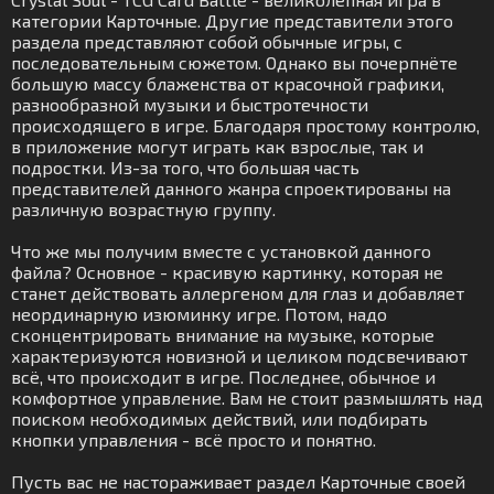
категории Карточные. Другие представители этого
раздела представляют собой обычные игры, с
последовательным сюжетом. Однако вы почерпнёте
большую массу блаженства от красочной графики,
разнообразной музыки и быстротечности
происходящего в игре. Благодаря простому контролю,
в приложение могут играть как взрослые, так и
подростки. Из-за того, что большая часть
представителей данного жанра спроектированы на
различную возрастную группу.
Что же мы получим вместе с установкой данного
файла? Основное - красивую картинку, которая не
станет действовать аллергеном для глаз и добавляет
неординарную изюминку игре. Потом, надо
сконцентрировать внимание на музыке, которые
характеризуются новизной и целиком подсвечивают
всё, что происходит в игре. Последнее, обычное и
комфортное управление. Вам не стоит размышлять над
поиском необходимых действий, или подбирать
кнопки управления - всё просто и понятно.
Пусть вас не настораживает раздел Карточные своей