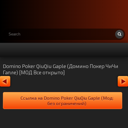
Domino Poker QiuQiu Gaple (Домино Покер ЧиЧи
Гапле) [МОД Все открыто]
Ссылка на Domino Poker QiuQiu Gaple (Мод:
без ограничений)