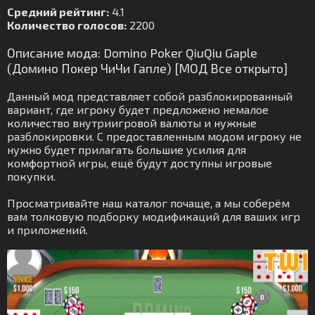
Средний рейтинг:
4.1
Количество голосов:
2200
Описание мода: Domino Poker QiuQiu Gaple
(Домино Покер ЧиЧи Гапле) [МОД Все открыто]
Данный мод представляет собой разблокированный
вариант, где игроку будет предложено немалое
количество внутриигровой валюты и нужные
разблокировки. С предоставленным модом игроку не
нужно будет прилагать большие усилия для
комфортной игры, ещё будут доступны игровые
покупки.
Просматривайте наш каталог почаще, а мы соберём
вам толковую подборку модификаций для ваших игр
и приложений.