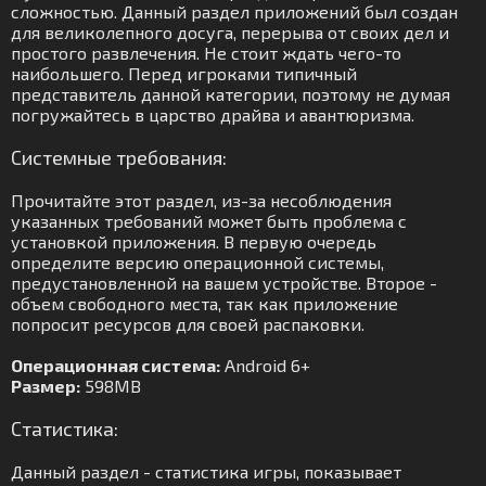
сложностью. Данный раздел приложений был создан
для великолепного досуга, перерыва от своих дел и
простого развлечения. Не стоит ждать чего-то
наибольшего. Перед игроками типичный
представитель данной категории, поэтому не думая
погружайтесь в царство драйва и авантюризма.
Системные требования:
Прочитайте этот раздел, из-за несоблюдения
указанных требований может быть проблема с
установкой приложения. В первую очередь
определите версию операционной системы,
предустановленной на вашем устройстве. Второе -
объем свободного места, так как приложение
попросит ресурсов для своей распаковки.
Операционная система:
Android 6+
Размер:
598MB
Статистика:
Данный раздел - статистика игры, показывает