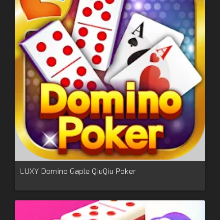
LUXY Domino Gaple QiuQiu Poker