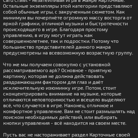
Остальные экземпляры этой категории представляют
собой обычные игры, с закрученным сюжетом. Как
минимум вы почерпнёте огромную массу восторга от
яркой графики, отличной музыки и быстротечности
происходящего в игре. Благодаря простому
управлению, в игру могут играть как
совершеннолетнее, так и подростки. Потому что
большинство представителей данного жанра
предусмотрены на всевозможную возрастную группу.
Что же мы получаем совокупно с установкой
рассматриваемого apk? Основное - приятную
картинку, которая не должна действовать
раздражающим фактором для глаз и даёт
исключительную изюминку игре. Потом, стоит
сконцентрировать внимание на музыке, которые
отличаются неповторимостью и всецело выделяют
всё, что случается в игре. Наконец, отличное и
комфортное управление. Вам не стоит размышлять над
поиском необходимых действий, или выбирать
кнопки управления - всё находится на своем месте.
Пусть вас не настораживает раздел Карточные своей