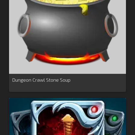
Dungeon Crawl Stone Soup