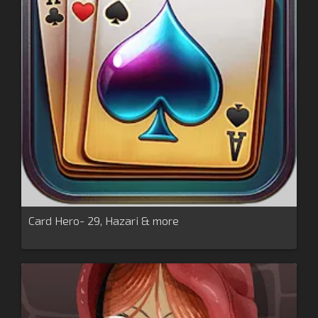
Card Hero- 29, Hazari & more