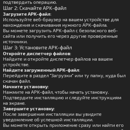
подтвердить операцию.
Шаг 2: Скачайте APK-файл
Загрузите APK-файл
:
Используйте веб-браузер на вашем устройстве для
нахождения и скачивания нужного APK-файла.
Вы можете загрузить APK-файл с безопасного веб-
сайта или получить его через другие проверенные
источники.
Шаг 3: Установите APK-файл
Откройте диспетчер файлов
:
Найдите и откройте диспетчер файлов на вашем
устройстве.
Найдите загруженный APK-файл
:
Перейдите в раздел "Загрузки" или ту папку, куда был
скачан файл.
Начните установку
:
Нажмите на APK-файл, чтобы начать установку.
Подтвердите инсталляцию и следуйте инструкциям
на экране.
Завершите установку
:
После завершения инсталляции вы увидите
уведомление об успешной инсталляции.
Вы можете открыть приложение сразу или найти его