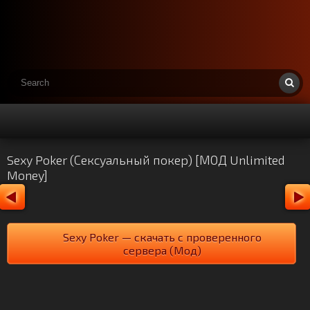
Sexy Poker (Сексуальный покер) [МОД Unlimited
Money]
Sexy Poker — скачать с проверенного
сервера (Мод)