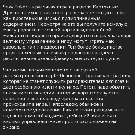
Sexy Poker - красочная игра в разделе Карточные.
Другие приложения этого раздела презентуют себя
как простенькие игры, с прямолинейным
содержанием. Несмотря на это вы получите немалую
массу радости от сочной картинки, спокойной
мелодии и скорости происходящего в игре. Благодаря
внятному управлению, в игру могут играть как
взрослые, так и подростки. Тем более большинство
представленных экземпляров данного раздела
рассчитаны на разнообразную возрастную группу.
Что же мы получаем вместе с загрузкой
рассматриваемого apk? Основное - красивую графику,
которая не станет служить раздражителем для глаз и
даёт особенную изюминку игре. Потом, надо обратить
внимание на мелодии, которые характеризуются
новизной и всецело подчеркивают всё, что
происходит в игре. Напоследок, обычное и
комфортное управление. Вам не стоит раздумывать
над поиском необходимых действий, или искать
кнопки управления - всё просто расположено на
экране.