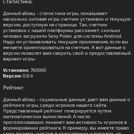
Статистика:
Данный абзац - статистика игры, показывает
насколько хитовая игра, счетчик установок и текущую
версию, доступную на странице. Так, счетчик
установок с нашей платформы расскажет, сколько
человек загрузили Sexy Poker для системы Android.
Надо ли устанавливать текущее приложения, если вы
желаете ориентироваться на счетчик. А вот данные о
версии позволят вам сверить свой и предоставляемый
вариант игры.
Установок:
760000
Версия:
0.8.4
Рейтинг:
Данный абзац - социальные данные, дает вам данные о
рейтинге игры, среди игроков нашего сайта.
Представленный рейтинг генерируется путем
математических вычислений. А число
проголосовавших покажет вам активность игроков в
формировании рейтинга. К примеру, вы имеете право
сами принять участие в голосовании и повлиять на