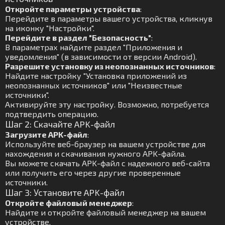
Откройте параметры устройства
:
Перейдите в параметры вашего устройства, кликнув
на иконку "Настройки".
Перейдите в раздел "Безопасность"
:
В параметрах найдите раздел "Приложения и
уведомления" (в зависимости от версии Android).
Разрешите установку из неопознанных источников
:
Найдите настройку "Установка приложений из
неопознанных источников" или "Неизвестные
источники".
Активируйте эту настройку. Возможно, потребуется
подтвердить операцию.
Шаг 2: Скачайте APK-файл
Загрузите APK-файл
:
Используйте веб-браузер на вашем устройстве для
нахождения и скачивания нужного APK-файла.
Вы можете скачать APK-файл с надежного веб-сайта
или получить его через другие проверенные
источники.
Шаг 3: Установите APK-файл
Откройте файловый менеджер
:
Найдите и откройте файловый менеджер на вашем
устройстве.