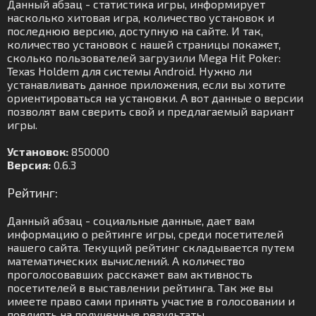
Данный абзац - статистика игры, информирует
насколько хитовая игра, количество установок и
последнюю версию, доступную на сайте. И так,
количество установок с нашей страницы покажет,
сколько пользователей загрузили Mega Hit Poker:
Texas Holdem для системы Android. Нужно ли
устанавливать данное приложения, если вы хотите
ориентироваться на установки. А вот данные о версии
позволят вам сверить свой и предлагаемый вариант
игры.
Установок:
850000
Версия:
0.6.3
Рейтинг:
Данный абзац - социальные данные, дает вам
информацию о рейтинге игры, среди посетителей
нашего сайта. Текущий рейтинг складывается путем
математических вычислений. А количество
проголосовавших расскажет вам активность
посетителей в выставлении рейтинга. Так же вы
имеете право сами принять участие в голосовании и
повлиять на полученные результаты.