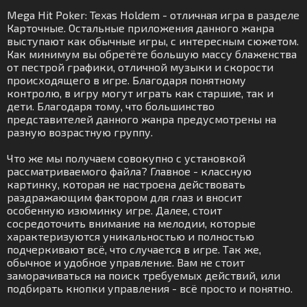
Mega Hit Poker: Texas Holdem - отличная игра в разделе
Карточные. Остальные приложения данного жанра
выступают как обычные игры, с интересным сюжетом.
Как минимум вы обретёте большую массу блаженства
от пестрой графики, отличной музыки и скорости
происходящего в игре. Благодаря понятному
контролю, в игру могут играть как старшие, так и
дети. Благодаря тому, что большинство
представителей данного жанра предусмотрены на
разную возрастную группу.
Что же мы получаем совокупно с установкой
рассматриваемого файла? Главное - классную
картинку, которая не настроена действовать
раздражающим фактором для глаз и вносит
особенную изюминку игре. Далее, стоит
сосредоточить внимание на мелодии, которые
характеризуются уникальностью и полностью
подчеркивают всё, что случается в игре. Так же,
обычное и удобное управление. Вам не стоит
заморачиваться на поиск требуемых действий, или
подбирать кнопки управления - всё просто и понятно.