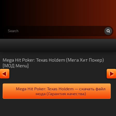
Mega Hit Poker: Texas Holdem (Мега Хит Покер)
[МОД Menu]
Mega Hit Poker: Texas Holdem — скачать файл
мода (Гарантия качества)