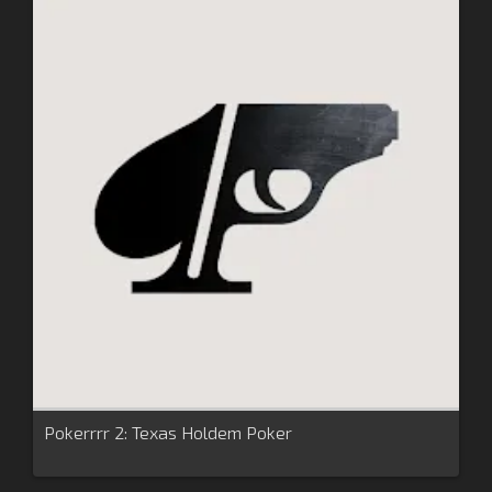
Pokerrrr 2: Texas Holdem Poker