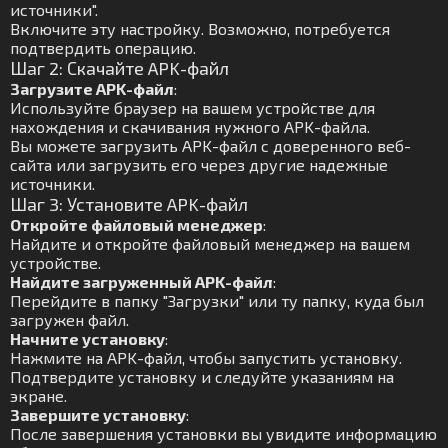
источники".
Включите эту настройку. Возможно, потребуется
подтвердить операцию.
Шаг 2: Скачайте APK-файл
Загрузите APK-файл
:
Используйте браузер на вашем устройстве для
нахождения и скачивания нужного APK-файла.
Вы можете загрузить APK-файл с доверенного веб-
сайта или загрузить его через другие надежные
источники.
Шаг 3: Установите APK-файл
Откройте файловый менеджер
:
Найдите и откройте файловый менеджер на вашем
устройстве.
Найдите загруженный APK-файл
:
Перейдите в папку "Загрузки" или ту папку, куда был
загружен файл.
Начните установку
:
Нажмите на APK-файл, чтобы запустить установку.
Подтвердите установку и следуйте указаниям на
экране.
Завершите установку
:
После завершения установки вы увидите информацию