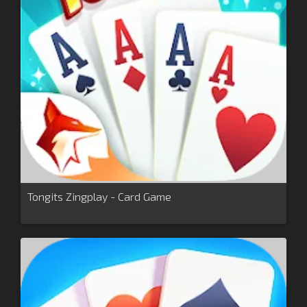
Tongits Zingplay - Card Game