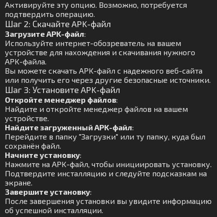
Активируйте эту опцию. Возможно, потребуется
подтвердить операцию.
Шаг 2: Скачайте APK-файл
Загрузите APK-файл
:
Используйте интернет-обозреватель на вашем
устройстве для нахождения и скачивания нужного
APK-файла.
Вы можете скачать APK-файл с надежного веб-сайта
или получить его через другие безопасные источники.
Шаг 3: Установите APK-файл
Откройте менеджер файлов
:
Найдите и откройте менеджер файлов на вашем
устройстве.
Найдите загруженный APK-файл
:
Перейдите в папку "Загрузки" или ту папку, куда был
сохранён файл.
Начните установку
:
Нажмите на APK-файл, чтобы инициировать установку.
Подтвердите инсталляцию и следуйте подсказкам на
экране.
Завершите установку
:
После завершения установки вы увидите информацию
об успешной инсталляции.