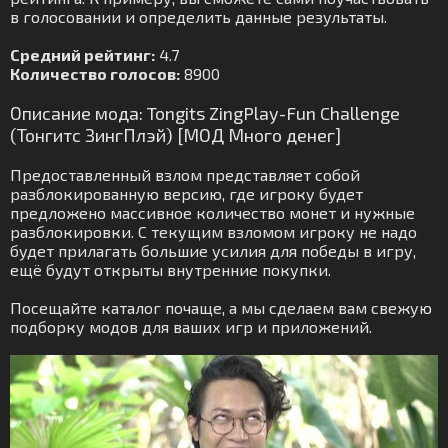
в голосовании и определить данные результаты.
Средний рейтинг:
4.7
Количество голосов:
8900
Описание мода: Tongits ZingPlay-Fun Challenge
(Тонгитс ЗингПлэй) [МОД Много денег]
Предоставленный взлом представляет собой
разблокированную версию, где игроку будет
предложено массивное количество монет и нужные
разблокировки. С текущим взломом игроку не надо
будет прилагать большие усилия для победы в игру,
ещё будут открыты внутренние покупки.
Посещайте каталог почаще, а мы сделаем вам свежую
подборку модов для ваших игр и приложений.