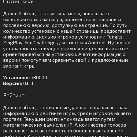
Статистика:
Данный абзац - статистика игры, показывает
насколько классная игра, количество установок и
последнюю версию, доступную на странице. По сути,
количество установок с нашей страницы предоставит
информацию, сколько игроков установили Tongits
ZingPlay-Fun Challenge для системы Android. Нужно ли
устанавливать текущее приложения, если вы хотите
ориентироваться на установки. А вот информация о
версии помогут вам сравнить свой и предложенный
вариант игры.
Установок:
780000
Версия:
0.6.3
Рейтинг:
Данный абзац - социальные данные, показывает вам
информацию о рейтинге игры, среди игроков нашего
портала. Текущий рейтинг складывается путем
математических вычислений. А количество голосов
расскажет вам активность игроков в выставлении
рейтинга. К примеру, вы сможете сами поучаствовать