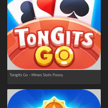
Tongits Go - Mines Slots Pusoy