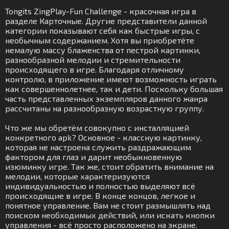
Tongits ZingPlay-Fun Challenge - красочная игра в
разделе Карточные. Другие представители данной
категории показывают себя как быстрые игры, с
необычным содержанием. Хотя вы приобретёте
немалую массу блаженства от пестрой картинки,
разнообразной мелодии и стремительности
происходящего в игре. Благодаря отличному
контролю, в приложение имеют возможность играть
как совершеннолетнее, так и дети. Поскольку большая
часть представленных экземпляров данного жанра
рассчитаны на разнообразную возрастную группу.
Что же мы обретём совокупно с инсталляцией
конкретного apk? Основное - классную картинку,
которая не настроена служить раздражающим
фактором для глаз и дарит необыкновенную
изюминку игре. Так же, стоит обратить внимание на
мелодии, которые характеризуются
индивидуальностью и полностью выделяют всё
происходящие в игре. В конце концов, легкое и
понятное управление. Вам не стоит размышлять над
поиском необходимых действий, или искать кнопки
управления - всё просто расположено на экране.