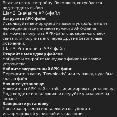
Включите эту настройку. Возможно, потребуется
подтвердить выбор.
Шаг 2: Скачайте APK-файл
Загрузите APK-файл
:
Используйте веб-браузер на вашем устройстве для
нахождения и скачивания нужного APK-файла.
Вы можете получить APK-файл с доверенного веб-
сайта или получить его через другие безопасные
источники.
Шаг 3: Установите APK-файл
Откройте менеджер файлов
:
Найдите и откройте менеджер файлов на вашем
устройстве.
Найдите загруженный APK-файл
:
Перейдите в папку "Downloads" или ту папку, куда был
скачан файл.
Начните установку
:
Нажмите на APK-файл, чтобы инициировать установку.
Подтвердите инсталляцию и следуйте указаниям на
экране.
Завершите установку
:
После завершения инсталляции вы увидите
информацию об успешной инсталляции.