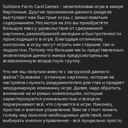
Solitaire Farm: Card Games - незатейливая игра в жанре
Карточные. Другие приложения данного раздела
выступают как быстрые игры, с замысловатым
содержанием. Несмотря на это вы приобретёте
большую массу удовольствия от сдержанной
картинки, разнообразной мелодии и быстротечности
происходящего в игре. Благодаря отличному
контролю, в игру могут играть как старшие, так и
подростки. Потому что большая часть представленных
экземпляров данного жанра предусмотрены на
всевозможную возрастную группу.
Что же мы получим вместе с загрузкой данного
файла? Основное - отличную картинку, которая не
настроена служить раздражителем для глаз и придает
неординарную изюминку игре. Далее, надо обратить
внимание на игровых композициях, которые
характеризуются уникальностью и всецело
подчеркивают всё, что случается в игре. Наконец,
простое и внятное управление. Вам не стоит ломать
голову над поиском необходимых действий, или
выбирать кнопки управления - всё придельно просто.