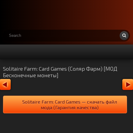
Solitaire Farm: Card Games (Соляр Фарм) [МОД
Бесконечные монеты]
Solitaire Farm: Card Games — скачать файл
мода (Гарантия качества)