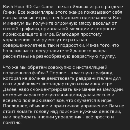
Rush Hour 3D: Car Game - незатейливая игра в разделе
Гонки. Все экземпляры этого жанра показывают себя
как разумные игры, с необычным содержанием. Как
минимум вы получите огромную массу веселья от
сочной графики, прикольной мелодии и скорости
происходящего в игре. Благодаря простому
управлению, в игру могут играть как
совершеннолетнее, так и подростки. Из-за того, что
большая часть представителей данного жанра
рассчитаны на разнообразную возрастную группу.
Что же мы обретём совокупно с инсталляцией
полученного файла? Первое - классную графику,
которая не должна действовать раздражителем для
глаз и добавляет нестандартную изюминку игре.
Далее, надо сконцентрировать внимание на мелодии,
которые характеризуются индивидуальностью и
всецело подчеркивают всё, что случается в игре.
Последнее, обычное и практичное управление. Вам не
стоит ломать голову над поиском нужных действий,
или подбирать кнопки управления - всё просто и
понятно.