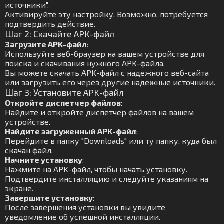
источники".
Активируйте эту настройку. Возможно, потребуется
подтвердить действие.
Шаг 2: Скачайте APK-файл
Загрузите APK-файл
:
Используйте веб-браузер на вашем устройстве для
поиска и скачивания нужного APK-файла.
Вы можете скачать APK-файл с надежного веб-сайта
или загрузить его через другие надежные источники.
Шаг 3: Установите APK-файл
Откройте диспетчер файлов
:
Найдите и откройте диспетчер файлов на вашем
устройстве.
Найдите загруженный APK-файл
:
Перейдите в папку "Downloads" или ту папку, куда был
скачан файл.
Начните установку
:
Нажмите на APK-файл, чтобы начать установку.
Подтвердите инсталляцию и следуйте указаниям на
экране.
Завершите установку
:
После завершения установки вы увидите
уведомление об успешной инсталляции.