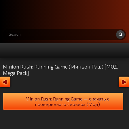
Minion Rush: Running Game (Миньон Раш) [МОД
Mega Pack]
Minion Rush: Running Game — скачать с
проверенного сервера (Мод)