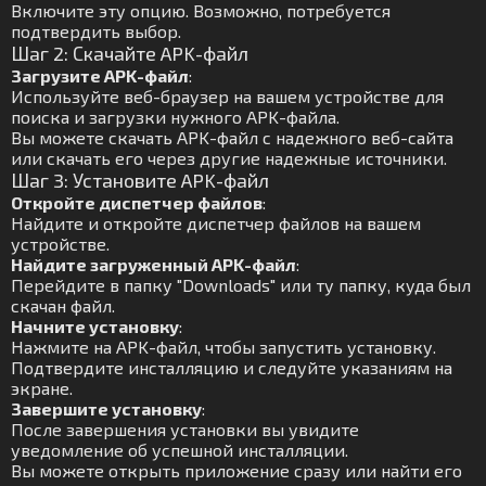
Включите эту опцию. Возможно, потребуется
подтвердить выбор.
Шаг 2: Скачайте APK-файл
Загрузите APK-файл
:
Используйте веб-браузер на вашем устройстве для
поиска и загрузки нужного APK-файла.
Вы можете скачать APK-файл с надежного веб-сайта
или скачать его через другие надежные источники.
Шаг 3: Установите APK-файл
Откройте диспетчер файлов
:
Найдите и откройте диспетчер файлов на вашем
устройстве.
Найдите загруженный APK-файл
:
Перейдите в папку "Downloads" или ту папку, куда был
скачан файл.
Начните установку
:
Нажмите на APK-файл, чтобы запустить установку.
Подтвердите инсталляцию и следуйте указаниям на
экране.
Завершите установку
:
После завершения установки вы увидите
уведомление об успешной инсталляции.
Вы можете открыть приложение сразу или найти его