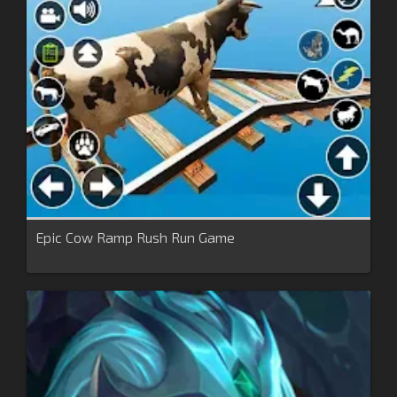
Epic Cow Ramp Rush Run Game