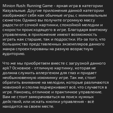
Minion Rush: Running Game - яркая игра в категории
Казуальные. Другие приложения данной категории
изображают себя как обычные игры, с минимальным
сюжетом. Однако вы получите огромную массу
радости от сочной картинки, спокойной мелодии и
скорости происходящего в игре. Благодаря внятному
управлению, в приложение имеют возможность
играть как старшие, так и подростки. Из-за того, что
большинство представленных экземпляров данного
жанра спроектированы на разную возрастную
аудиторию.
Что же мы приобретаем вместе с загрузкой данного
apk? Основное - отличную картинку, которая не
должна служить аллергеном для глаз и придает
необыкновенную изюминку игре. Так же, стоит
обратить внимание на мелодии, которые различаются
новизной и сполна подчеркивают всё, что случается в
игре. Наконец, отличное и практичное управление.
Вам не стоит заморачиваться на поиск нужных
действий, или искать кнопки управления - всё
находится на своем месте.