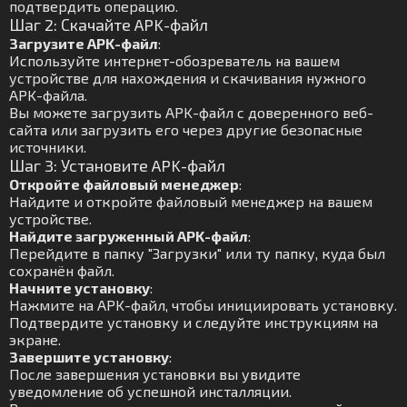
подтвердить операцию.
Шаг 2: Скачайте APK-файл
Загрузите APK-файл
:
Используйте интернет-обозреватель на вашем
устройстве для нахождения и скачивания нужного
APK-файла.
Вы можете загрузить APK-файл с доверенного веб-
сайта или загрузить его через другие безопасные
источники.
Шаг 3: Установите APK-файл
Откройте файловый менеджер
:
Найдите и откройте файловый менеджер на вашем
устройстве.
Найдите загруженный APK-файл
:
Перейдите в папку "Загрузки" или ту папку, куда был
сохранён файл.
Начните установку
:
Нажмите на APK-файл, чтобы инициировать установку.
Подтвердите установку и следуйте инструкциям на
экране.
Завершите установку
:
После завершения установки вы увидите
уведомление об успешной инсталляции.