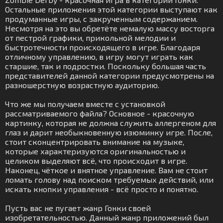
Остальные приложения этой категории выступают как
продуманные игры, с закрученным содержанием.
Несмотря на это вы обретёте немалую массу восторга
от пестрой графики, прикольной мелодии и
быстротечности происходящего в игре. Благодаря
отличному управлению, в игру могут играть как
старшие, так и подростки. Поскольку большая часть
представителей данной категории предусмотрены на
разношерстную возрастную аудиторию.
Что же мы получаем вместе с установкой
рассматриваемого файла? Основное - красочную
картинку, которая не должна служить аллергеном для
глаз и дарит необыкновенную изюминку игре. После,
стоит сконцентрировать внимание на музыке,
которые характеризуются оригинальностью и
целиком выделяют всё, что происходит в игре.
Наконец, чёткое и внятное управление. Вам не стоит
ломать голову над поиском требуемых действий, или
искать кнопки управления - всё просто и понятно.
Пусть вас не пугает жанр Гонки своей
изобретательностью. Данный жанр приложений был