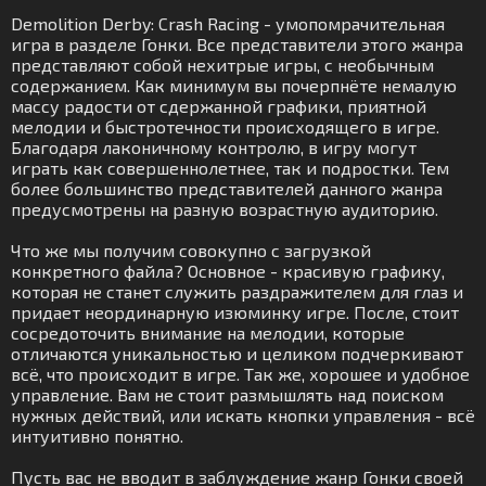
Demolition Derby: Crash Racing - умопомрачительная
игра в разделе Гонки. Все представители этого жанра
представляют собой нехитрые игры, с необычным
содержанием. Как минимум вы почерпнёте немалую
массу радости от сдержанной графики, приятной
мелодии и быстротечности происходящего в игре.
Благодаря лаконичному контролю, в игру могут
играть как совершеннолетнее, так и подростки. Тем
более большинство представителей данного жанра
предусмотрены на разную возрастную аудиторию.
Что же мы получим совокупно с загрузкой
конкретного файла? Основное - красивую графику,
которая не станет служить раздражителем для глаз и
придает неординарную изюминку игре. После, стоит
сосредоточить внимание на мелодии, которые
отличаются уникальностью и целиком подчеркивают
всё, что происходит в игре. Так же, хорошее и удобное
управление. Вам не стоит размышлять над поиском
нужных действий, или искать кнопки управления - всё
интуитивно понятно.
Пусть вас не вводит в заблуждение жанр Гонки своей