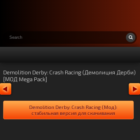
Demolition Derby: Crash Racing (Демолиция Дерби)
[МОД Mega Pack]
Demolition Derby: Crash Racing (Мод):
стабильная версия для скачивания