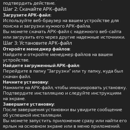
подтвердить действие.
Шаг 2: Скачайте APK-файл
Загрузите APK-файл
:
Используйте веб-браузер на вашем устройстве для
поиска и загрузки нужного APK-файла.
Вы можете скачать APK-файл с надежного веб-сайта
или загрузить его через другие надежные источники.
Шаг 3: Установите APK-файл
Откройте менеджер файлов
:
Найдите и откройте менеджер файлов на вашем
устройстве.
Найдите загруженный APK-файл
:
Перейдите в папку "Загрузки" или ту папку, куда был
скачан файл.
Начните установку
:
Нажмите на APK-файл, чтобы инициировать установку.
Подтвердите инсталляцию и следуйте инструкциям
на экране.
Завершите установку
:
После завершения установки вы увидите сообщение
об успешной инсталляции.
Вы можете запустить приложение сразу или найти его
ярлык на основном экране или в меню приложений.