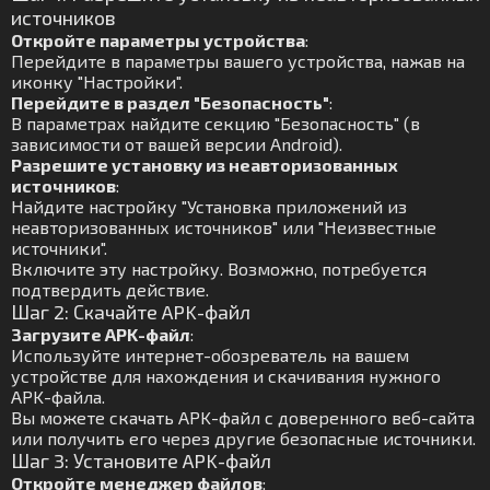
источников
Откройте параметры устройства
:
Перейдите в параметры вашего устройства, нажав на
иконку "Настройки".
Перейдите в раздел "Безопасность"
:
В параметрах найдите секцию "Безопасность" (в
зависимости от вашей версии Android).
Разрешите установку из неавторизованных
источников
:
Найдите настройку "Установка приложений из
неавторизованных источников" или "Неизвестные
источники".
Включите эту настройку. Возможно, потребуется
подтвердить действие.
Шаг 2: Скачайте APK-файл
Загрузите APK-файл
:
Используйте интернет-обозреватель на вашем
устройстве для нахождения и скачивания нужного
APK-файла.
Вы можете скачать APK-файл с доверенного веб-сайта
или получить его через другие безопасные источники.
Шаг 3: Установите APK-файл
Откройте менеджер файлов
: