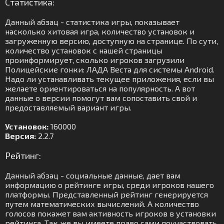
Статистика:
Данный абзац - статистика игры, показывает
насколько хитовая игра, количество установок и
загруженную версию, доступную на странице. По сути,
количество установок с нашей страницы
проинформирует, сколько игроков загрузили
Полицейские гонки: ЛАДА Веста для системы Android.
Надо ли устанавливать текущее приложения, если вы
желаете ориентироваться на популярность. А вот
данные о версии помогут вам сопоставить свой и
предоставляемый вариант игры.
Установок:
160000
Версия:
2.2.7
Рейтинг:
Данный абзац - социальные данные, дает вам
информацию о рейтинге игры, среди игроков нашего
платформы. Представленный рейтинг генерируется
путем математических вычислений. А количество
голосов покажет вам активность игроков в установки
рейтинга. Так же вы имеете право сами поучаствовать