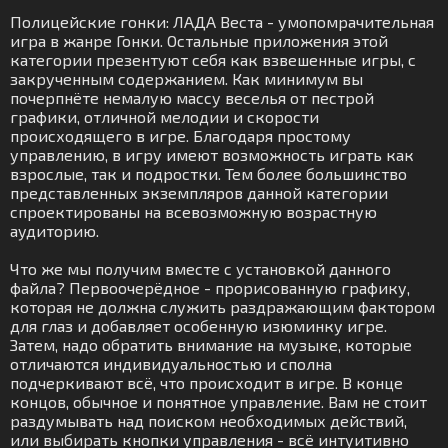
Полицейские гонки: ЛАДА Веста - умопомрачительная
игра в жанре Гонки. Остальные приложения этой
категории презентуют себя как взвешенные игры, с
закрученным содержанием. Как минимум вы
почерпнёте немалую массу веселья от пестрой
графики, отличной мелодии и скорости
происходящего в игре. Благодаря простому
управлению, в игру имеют возможность играть как
взрослые, так и подростки. Тем более большинство
представленных экземпляров данной категории
спроектированы на всевозможную возрастную
аудиторию.
Что же мы получим вместе с установкой данного
файла? Первоочерёдное - прорисованную графику,
которая не должна служить раздражающим фактором
для глаз и добавляет особенную изюминку игре.
Затем, надо обратить внимание на музыке, которые
отличаются индивидуальностью и сполна
подчеркивают всё, что происходит в игре. В конце
концов, обычное и понятное управление. Вам не стоит
раздумывать над поиском необходимых действий,
или выбирать кнопки управления - всё интуитивно