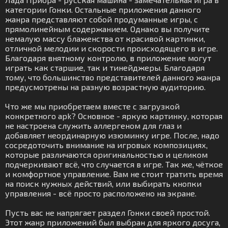
категории Гонки. Остальные приложения данного
жанра представляют собой продуманные игры, с
прямолинейным содержанием. Однако вы получите
немалую массу блаженства от красивой картинки,
отличной мелодии и скорости происходящего в игре.
Благодаря внятному контролю, в приложение могут
играть как старшие, так и тинейджеры. Благодаря
тому, что большинство представителей данного жанра
предусмотрены на разную возрастную аудиторию.
Что же мы приобретаем вместе с загрузкой
конкретного apk? Основное - яркую картинку, которая
не настроена служить аллергеном для глаз и
добавляет неординарную изюминку игре. После, надо
сосредоточить внимание на игровых композициях,
которые различаются оригинальностью и целиком
подчеркивают всё, что случается в игре. Так же, чёткое
и комфортное управление. Вам не стоит тратить время
на поиск нужных действий, или выбирать кнопки
управления - всё просто расположено на экране.
Пусть вас не напрягает раздел Гонки своей простой.
Этот жанр приложений был выбран для яркого досуга,