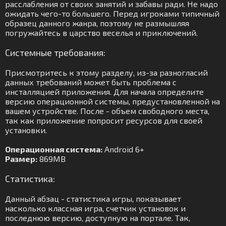
расслабления от своих занятий и забавы ради. Не надо
ожидать чего-то большего. Перед игроками типичный
образец данного жанра, поэтому не размышляя
погружайтесь в царство веселья и приключений.
Системные требования:
Присмотритесь к этому разделу, из-за разногласий
данных требований может быть проблема с
инсталляцией приложения. Для начала определите
версию операционной системы, предустановленной на
вашем устройстве. После - объем свободного места,
так как приложение попросит ресурсов для своей
установки.
Операционная система:
Android 6+
Размер:
869MB
Статистика:
Данный абзац - статистика игры, показывает
насколько классная игра, счетчик установок и
последнюю версию, доступную на портале. Так,