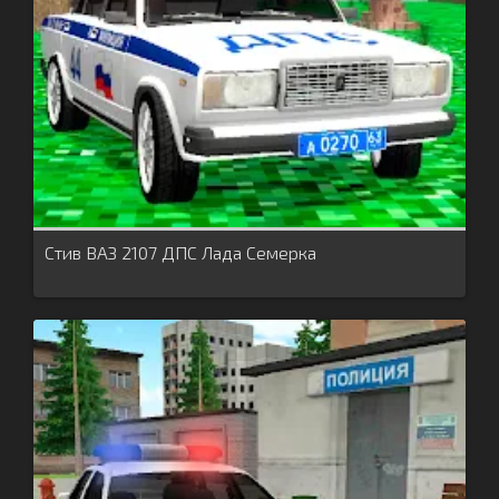
Стив ВАЗ 2107 ДПС Лада Семерка