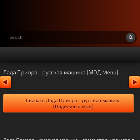
Лада Приора - русская машина [МОД Menu]
Скачать Лада Приора - русская машина
(Надежный мод)
Лада Приора - русская машина - замечательная игра в