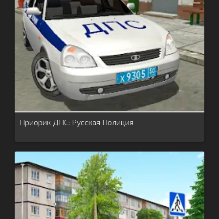
Приорик ДПС: Русская Полиция