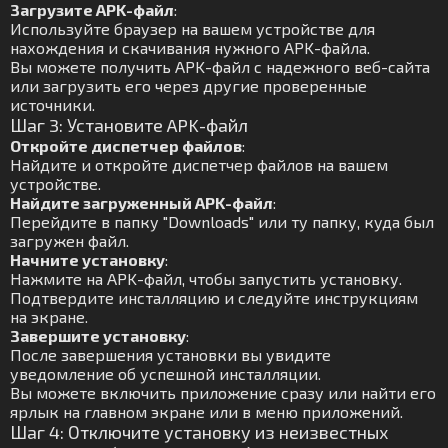
Загрузите APK-файл
:
Используйте браузер на вашем устройстве для
нахождения и скачивания нужного APK-файла.
Вы можете получить APK-файл с надежного веб-сайта
или загрузить его через другие проверенные
источники.
Шаг 3: Установите APK-файл
Откройте диспетчер файлов
:
Найдите и откройте диспетчер файлов на вашем
устройстве.
Найдите загруженный APK-файл
:
Перейдите в папку "Downloads" или ту папку, куда был
загружен файл.
Начните установку
:
Нажмите на APK-файл, чтобы запустить установку.
Подтвердите инсталляцию и следуйте инструкциям
на экране.
Завершите установку
:
После завершения установки вы увидите
уведомление об успешной инсталляции.
Вы можете включить приложение сразу или найти его
ярлык на главном экране или в меню приложений.
Шаг 4: Отключите установку из неизвестных