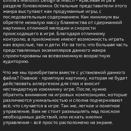
разделе Головоломки. Остальные представители этого
жанра выступают как продуманные игры, с
последовательным содержанием. Как минимум вы
обретёте немалую массу блаженства от сдержанной
картинки, отличной мелодии и скорости
происходящего в игре. Благодаря отличному
контролю, в приложение имеют возможность играть
как взрослые, так и дети. Из-за того, что большая часть
представленных экземпляров данного жанра
спроектированы на всевозможную возрастную
аудиторию.
Что же мы приобретаем вместе с установкой данного
файла? Главное - приятную картинку, которая не будет
действовать аллергеном для глаз и вносит
нестандартную изюминку игре. После, нужно
обратить внимание на игровых композициях, которые
различаются уникальностью и сполна подчеркивают
всё, что случается в игре. Так же, легкое и понятное
управление. Вам не стоит размышлять над поиском
необходимых действий, или искать кнопки
управления - всё просто расположено на экране.