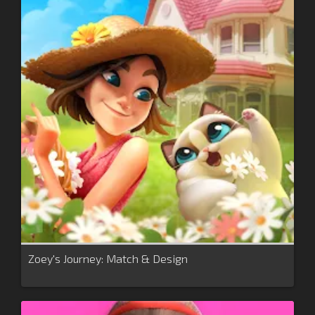
Zoey's Journey: Match & Design