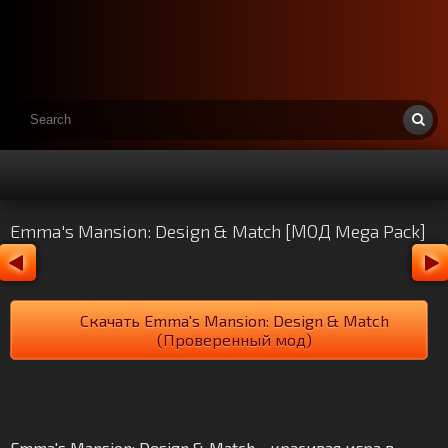
Emma's Mansion: Design & Match [МОД Mega Pack]
Скачать Emma's Mansion: Design & Match
(Проверенный мод)
Emma's Mansion: Design & Match - красивая игра в