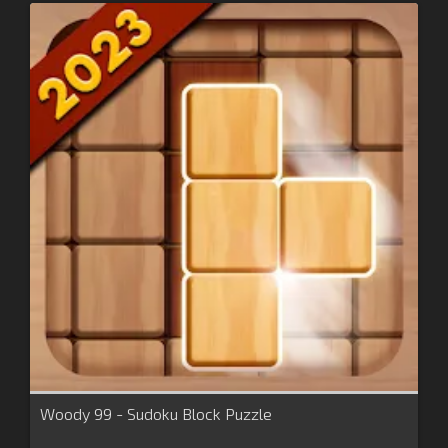
Woody 99 - Sudoku Block Puzzle