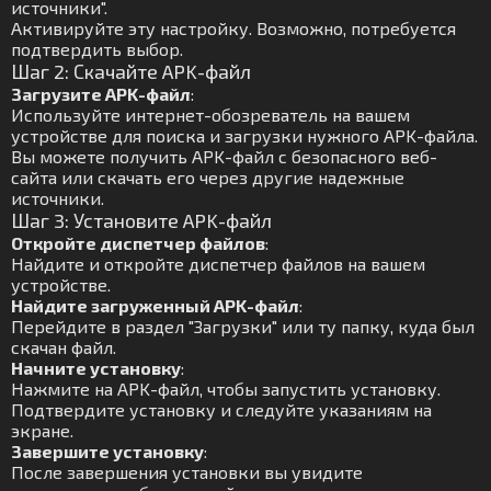
источники".
Активируйте эту настройку. Возможно, потребуется
подтвердить выбор.
Шаг 2: Скачайте APK-файл
Загрузите APK-файл
:
Используйте интернет-обозреватель на вашем
устройстве для поиска и загрузки нужного APK-файла.
Вы можете получить APK-файл с безопасного веб-
сайта или скачать его через другие надежные
источники.
Шаг 3: Установите APK-файл
Откройте диспетчер файлов
:
Найдите и откройте диспетчер файлов на вашем
устройстве.
Найдите загруженный APK-файл
:
Перейдите в раздел "Загрузки" или ту папку, куда был
скачан файл.
Начните установку
:
Нажмите на APK-файл, чтобы запустить установку.
Подтвердите установку и следуйте указаниям на
экране.
Завершите установку
:
После завершения установки вы увидите