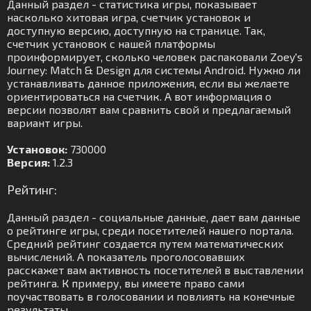
Данный раздел - статистика игры, показывает
насколько хитовая игра, счетчик установок и
доступную версию, доступную на странице. Так,
счетчик установок с нашей платформы
проинформирует, сколько человек распаковали Zoey's
Journey: Match & Design для системы Android. Нужно ли
устанавливать данное приложения, если вы желаете
ориентироваться на счетчик. А вот информация о
версии позволят вам сравнить свой и предлагаемый
вариант игры.
Установок:
730000
Версия:
1.2.3
Рейтинг:
Данный раздел - социальные данные, дает вам данные
о рейтинге игры, среди посетителей нашего портала.
Средний рейтинг создается путем математических
вычислений. А показатель проголосовавших
расскажет вам активность посетителей в выставлении
рейтинга. К примеру, вы имеете право сами
поучаствовать в голосовании и повлиять на конечные
результаты.