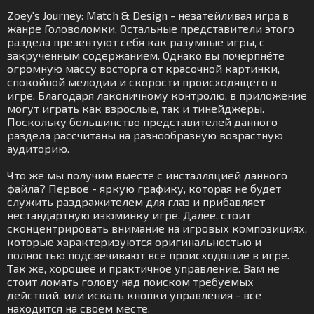
Zoey's Journey: Match & Design - незатейливая игра в
жанре Головоломки. Остальные представители этого
раздела презентуют себя как разумные игры, с
закрученным содержанием. Однако вы почерпнёте
огромную массу восторга от красочной картинки,
спокойной мелодии и скорости происходящего в
игре. Благодаря лаконичному контролю, в приложение
могут играть как взрослые, так и тинейджеры.
Поскольку большинство представителей данного
раздела рассчитаны на разнообразную возрастную
аудиторию.
Что же мы получим вместе с инсталляцией данного
файла? Первое - яркую графику, которая не будет
служить раздражителем для глаз и прибавляет
нестандартную изюминку игре. Далее, стоит
сконцентрировать внимание на игровых композициях,
которые характеризуются оригинальностью и
полностью подсвечивают всё происходящие в игре.
Так же, хорошее и практичное управление. Вам не
стоит ломать голову над поиском требуемых
действий, или искать кнопки управления - всё
находится на своем месте.