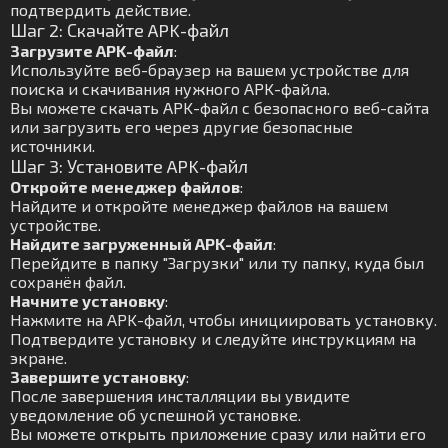
подтвердить действие.
Шаг 2: Скачайте APK-файл
Загрузите APK-файл
:
Используйте веб-браузер на вашем устройстве для
поиска и скачивания нужного APK-файла.
Вы можете скачать APK-файл с безопасного веб-сайта
или загрузить его через другие безопасные
источники.
Шаг 3: Установите APK-файл
Откройте менеджер файлов
:
Найдите и откройте менеджер файлов на вашем
устройстве.
Найдите загруженный APK-файл
:
Перейдите в папку "Загрузки" или ту папку, куда был
сохранён файл.
Начните установку
:
Нажмите на APK-файл, чтобы инициировать установку.
Подтвердите установку и следуйте инструкциям на
экране.
Завершите установку
:
После завершения инсталляции вы увидите
уведомление об успешной установке.
Вы можете открыть приложение сразу или найти его