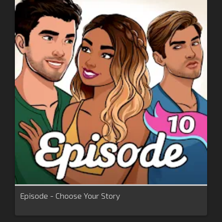
Episode - Choose Your Story