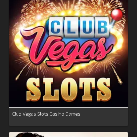
Club Vegas Slots Casino Games