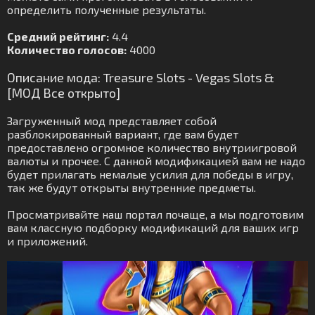
определить полученные результаты.
Средний рейтинг:
4.4
Количество голосов:
4000
Описание мода: Treasure Slots - Vegas Slots &
[МОД Все открыто]
Загруженный мод представляет собой
разблокированный вариант, где вам будет
предоставлено огромное количество внутриигровой
валюты и прочее. С данной модификацией вам не надо
будет прилагать немалые усилия для победы в игру,
так же будут открыты внутренние предметы.
Просматривайте наш портал почаще, а мы подготовим
вам классную подборку модификаций для ваших игр
и приложений.