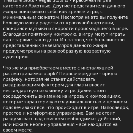
категории Азартные. Другие представители данного
жанра показывают себя как зрелые игры, с
минимальным сюжетом. Несмотря на это вы получите
большую массу радости от красочной картинки,
спокойной музыки и скорости происходящего в игре.
Благодаря понятному контролю, в игру могут играть
как старшие, так и дети. Из-за того, что большинство
представленных экземпляров данного жанра
предусмотрены на разнообразную возрастную
аудиторию.
Что же мы приобретаем вместе с инсталляцией
рассматриваемого apk? Первоочерёдное - яркую
графику, которая не станет действовать
раздражающим фактором для глаз и вносит
нестандартную изюминку игре. Далее, стоит
сосредоточить внимание на игровых композициях,
которые характеризуются уникальностью и целиком
подсвечивают всё, что происходит в игре. Напоследок,
простое и комфортное управление. Вам не стоит
раздумывать над поиском необходимых действий,
или искать кнопки управления - всё находится на
своем месте.