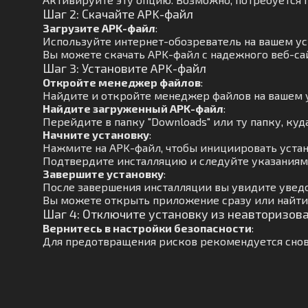
Шаг 2: Скачайте APK-файл
Загрузите APK-файл
:
Используйте интернет-обозреватель на вашем ус
Вы можете скачать APK-файл с надежного веб-сай
Шаг 3: Установите APK-файл
Откройте менеджер файлов
:
Найдите и откройте менеджер файлов на вашем 
Найдите загруженный APK-файл
:
Перейдите в папку "Downloads" или ту папку, куд
Начните установку
:
Нажмите на APK-файл, чтобы инициировать устан
Подтвердите инсталляцию и следуйте указаниям 
Завершите установку
:
После завершения инсталляции вы увидите увед
Вы можете открыть приложение сразу или найти 
Шаг 4: Отключите установку из неавторизов
Вернитесь в настройки безопасности
:
Для предотвращения рисков рекомендуется снов