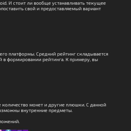
roid. И стоит ли вообще устанавливать текущее
сопоставить свой и предоставляемый вариант
шего платформы. Средний рейтинг складывается
й в формировании рейтинга. К примеру, вы
 количество монет и другие плюшки. С данной
возможны внутренние предметы.
ложений.