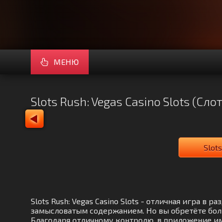
МЕНЮ
Slots Rush: Vegas Casino Slots (С
Slot
Slots Rush: Vegas Casino Slots - отличная игра в
замысловатым содержанием. Но вы обретёте боль
Благодаря отличному контролю, в приложение им