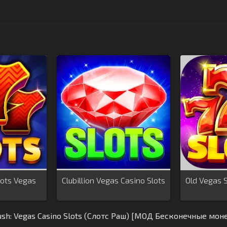
lots Vegas
Clubillion Vegas Casino Slots
Old Vegas S
ush: Vegas Casino Slots (Слотс Раш) [МОД Бесконечные мон