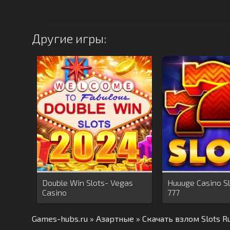
Другие игры:
Double Win Slots- Vegas
Huuuge Casino S
Casino
777
Games-hubs.ru
»
Азартные
» Скачать взлом Slots R