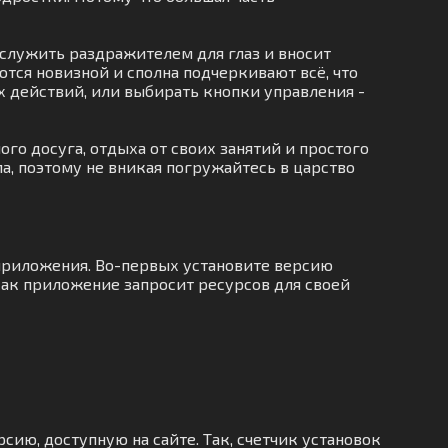
 служить раздражителем для глаз и вносит
тся новизной и сполна подчеркивают всё, что
ых действий, или выбирать кнопки управления -
ого досуга, отдыха от своих занятий и простого
а, поэтому не вникая погружайтесь в царство
приложения. Во-первых установите версию
как приложение запросит ресурсов для своей
сию, доступную на сайте. Так, счетчик установок