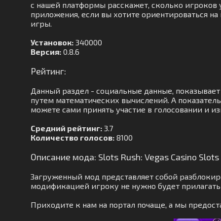
с нашей платформы расскажет, сколько игроков ус
приложения, если вы хотите ориентироваться на 
игры.
Установок:
340000
Версия:
0.8.6
Рейтинг:
Данный раздел - социальные данные, показывает
путем математических вычислений. А показатель
можете сами принять участие в голосовании и и
Средний рейтинг:
3.7
Количество голосов:
8100
Описание мода: Slots Rush: Vegas Casino Slo
Загруженный мод представляет собой разблокиро
модификацией игроку не нужно будет прилагать
Приходите к нам на портал почаще, а мы предос