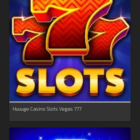
Huuuge Casino Slots Vegas 777