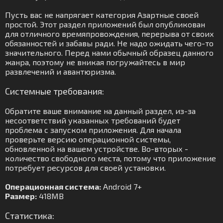
Пусть вас не напрягает категория Азартные своей
простой. Этот раздел приложений был опубликован
для отличного времяпровождения, перерыва от своих
обязанностей и забавы ради. Не надо ожидать чего-то
значительного. Перед нами обычный образец данного
жанра, поэтому не вникая погружайтесь в мир
развлечений и авантюризма.
Системные требования:
Обратите ваше внимание на данный раздел, из-за
несоответствий указанных требований будет
проблема с запуском приложения. Для начала
проверьте версию операционной системы,
обновленной на вашем устройстве. Во-вторых -
количество свободного места, потому что приложение
потребует ресурсов для своей установки.
Операционная система:
Android 7+
Размер:
418MB
Статистика: