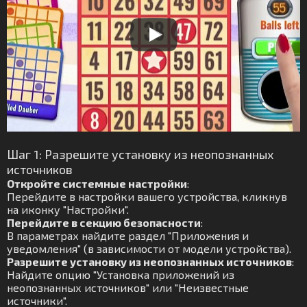
Шаг 1: Разрешите установку из неопознанных
источников
Откройте системные настройки
:
Перейдите в настройки вашего устройства, кликнув
на иконку "Настройки".
Перейдите в секцию безопасности
:
В параметрах найдите раздел "Приложения и
уведомления" (в зависимости от модели устройства).
Разрешите установку из неопознанных источников
:
Найдите опцию "Установка приложений из
неопознанных источников" или "Неизвестные
источники".