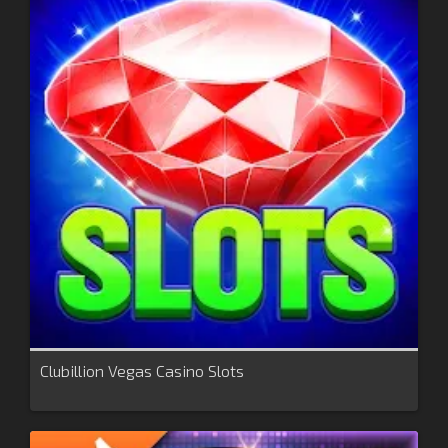
Clubillion Vegas Casino Slots