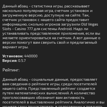
Данный абзац - статистика игры, рассказывает
насколько популярная игра, счетчик установок и
загруженную версию, доступную на сайте. Так,
счетчик установок с нашего сайта предоставит
информацию, сколько игроков загрузили Old Vegas
Slots - Casino 777 для системы Android. Надо ли
устанавливать представленное приложения, если вы
желаете ориентироваться на счетчик. А вот данные о
версии помогут вам сверить свой и предлагаемый
вариант игры.
Установок:
440000
Версия:
0.5.7
Рейтинг:
Данный абзац - социальные данные, предоставляет
вам сведения о рейтинге игры, среди посетителей
нашего сайта. Представленный рейтинг создается
путем математических вычислений. А количество
проголосовавших обозначит вам активность
посетителей в выставлении рейтинга. Аналогично и вы
можете сами поучаствовать в голосовании и повлиять