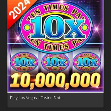
Play Las Vegas - Casino Slots