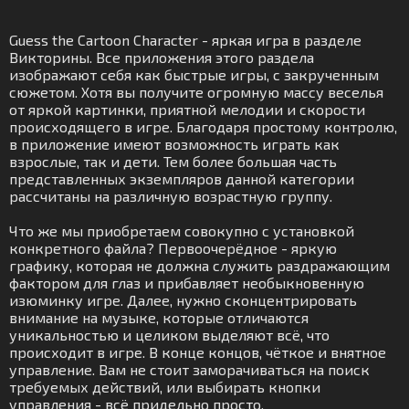
Guess the Cartoon Character - яркая игра в разделе
Викторины. Все приложения этого раздела
изображают себя как быстрые игры, с закрученным
сюжетом. Хотя вы получите огромную массу веселья
от яркой картинки, приятной мелодии и скорости
происходящего в игре. Благодаря простому контролю,
в приложение имеют возможность играть как
взрослые, так и дети. Тем более большая часть
представленных экземпляров данной категории
рассчитаны на различную возрастную группу.
Что же мы приобретаем совокупно с установкой
конкретного файла? Первоочерёдное - яркую
графику, которая не должна служить раздражающим
фактором для глаз и прибавляет необыкновенную
изюминку игре. Далее, нужно сконцентрировать
внимание на музыке, которые отличаются
уникальностью и целиком выделяют всё, что
происходит в игре. В конце концов, чёткое и внятное
управление. Вам не стоит заморачиваться на поиск
требуемых действий, или выбирать кнопки
управления - всё придельно просто.