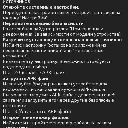
источников
Откройте системные настройки
:
Перейдите в настройки вашего устройства, нажав на
иконку "Настройки".
Перейдите в секцию безопасности
:
В настройках найдите раздел "Приложения и
уведомления" (в зависимости от модели устройства).
Разрешите установку из неопознанных источников
:
Найдите настройку "Установка приложений из
неопознанных источников" или "Неизвестные
источники".
Включите эту настройку. Возможно, потребуется
подтвердить выбор.
Шаг 2: Скачайте APK-файл
Загрузите APK-файл
:
Используйте браузер на вашем устройстве для
нахождения и скачивания нужного APK-файла.
Вы можете загрузить APK-файл с доверенного веб-
сайта или загрузить его через другие безопасные
источники.
Шаг 3: Установите APK-файл
Откройте менеджер файлов
:
Найдите и откройте менеджер файлов на вашем
устройстве.