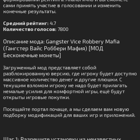
сами принять участие в голосовании и изменить
конечные результаты.
Средний рейтинг:
4.7
Количество голосов:
7800
Описание мода: Gangster Vice Robbery Mafia
(Гангстер Вайс Роббери Мафия) [МОД
Бесконечные монеты]
Загруженный мод представляет собой
разблокированную версию, где игроку будет доступно
массивное количество денег и другие плюшки. С
текущим взломом игроку не надо будет прилагать
немалые усилия для комфортной игры, ещё будут
открыты игровые покупки.
Посещайте портал почаще, а мы сделаем вам новую
подборку модификаций для ваших игр и приложений.
Шаг 1: Разрешите установку из неизвестных