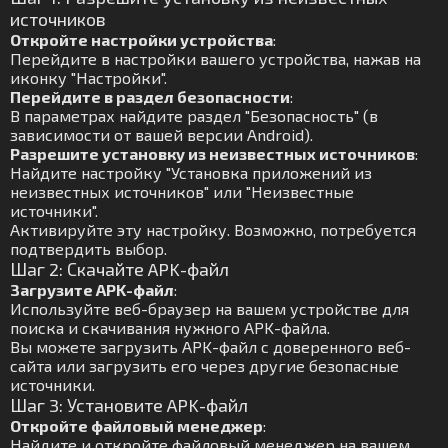
источников
Откройте настройки устройства
:
Перейдите в настройки вашего устройства, нажав на
иконку "Настройки".
Перейдите в раздел безопасности
:
В параметрах найдите раздел "Безопасность" (в
зависимости от вашей версии Android).
Разрешите установку из неизвестных источников
:
Найдите настройку "Установка приложений из
неизвестных источников" или "Неизвестные
источники".
Активируйте эту настройку. Возможно, потребуется
подтвердить выбор.
Шаг 2: Скачайте APK-файл
Загрузите APK-файл
:
Используйте веб-браузер на вашем устройстве для
поиска и скачивания нужного APK-файла.
Вы можете загрузить APK-файл с доверенного веб-
сайта или загрузить его через другие безопасные
источники.
Шаг 3: Установите APK-файл
Откройте файловый менеджер
:
Найдите и откройте файловый менеджер на вашем