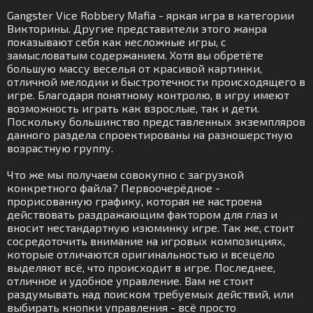
Gangster Vice Robbery Mafia - яркая игра в категории
Викторины. Другие представители этого жанра
показывают себя как несложные игры, с
замысловатым содержанием. Хотя вы обретёте
большую массу веселья от красивой картинки,
отличной мелодии и быстротечности происходящего в
игре. Благодаря понятному контролю, в игру имеют
возможность играть как взрослые, так и дети.
Поскольку большинство представленных экземпляров
данного раздела спроектированы на разношерстную
возрастную группу.
Что же мы получаем совокупно с загрузкой
конкретного файла? Первоочерёдное -
прорисованную графику, которая не настроена
действовать раздражающим фактором для глаз и
вносит нестандартную изюминку игре. Так же, стоит
сосредоточить внимание на игровых композициях,
которые отличаются оригинальностью и всецело
выделяют всё, что происходит в игре. Последнее,
отличное и удобное управление. Вам не стоит
раздумывать над поиском требуемых действий, или
выбирать кнопки управления - всё просто