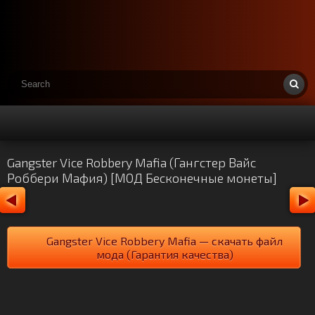
Gangster Vice Robbery Mafia (Гангстер Вайс
Роббери Мафия) [МОД Бесконечные монеты]
Gangster Vice Robbery Mafia — скачать файл
мода (Гарантия качества)