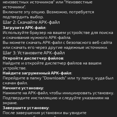
неизвестных источников" или "Неизвестные
источники".
Включите эту опцию. Возможно, потребуется
подтвердить выбор.
Шаг 2: Скачайте APK-файл
Загрузите APK-файл
:
Используйте браузер на вашем устройстве для поиска
и скачивания нужного APK-файла.
Вы можете скачать APK-файл с безопасного веб-сайта
или скачать его через другие надежные источники.
Шаг 3: Установите APK-файл
Откройте диспетчер файлов
:
Найдите и откройте диспетчер файлов на вашем
устройстве.
Найдите загруженный APK-файл
:
Перейдите в папку "Downloads" или ту папку, куда был
скачан файл.
Начните установку
:
Нажмите на APK-файл, чтобы инициировать установку.
Подтвердите инсталляцию и следуйте указаниям на
экране.
Завершите установку
:
После завершения установки вы увидите