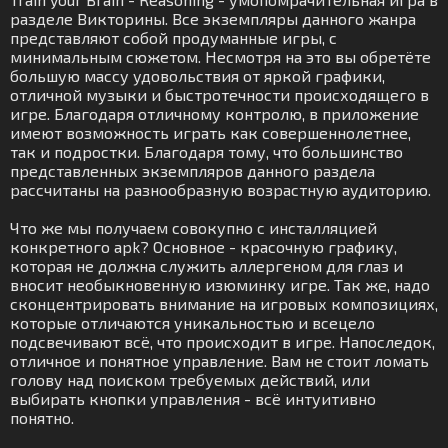
разделе Викторины. Все экземпляры данного жанра
представляют собой продуманные игры, с
минимальным сюжетом. Несмотря на это вы обретёте
большую массу удовольствия от яркой графики,
отличной музыки и быстротечности происходящего в
игре. Благодаря отличному контролю, в приложение
имеют возможность играть как совершеннолетнее,
так и подростки. Благодаря тому, что большинство
представленных экземпляров данного раздела
рассчитаны на разнообразную возрастную аудиторию.
Что же мы получаем совокупно с инсталляцией
конкретного apk? Основное - красочную графику,
которая не должна служить аллергеном для глаз и
вносит необыкновенную изюминку игре. Так же, надо
сконцентрировать внимание на игровых композициях,
которые отличаются уникальностью и всецело
подсвечивают всё, что происходит в игре. Напоследок,
отличное и понятное управление. Вам не стоит ломать
голову над поиском требуемых действий, или
выбирать кнопки управления - всё интуитивно
понятно.