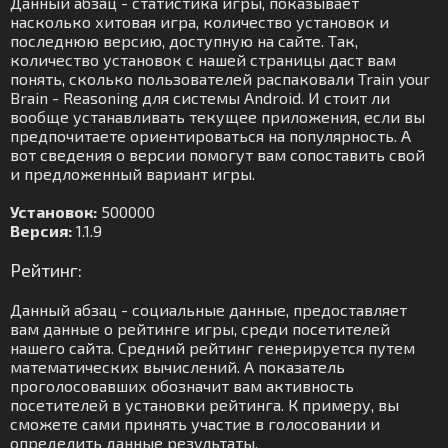
Данный абзац - статистика игры, показывает
насколько хитовая игра, количество установок и
последнюю версию, доступную на сайте. Так,
количество установок с нашей страницы даст вам
понять, сколько пользователей распаковали Train your
Brain - Reasoning для системы Android. И стоит ли
вообще устанавливать текущее приложения, если вы
предпочитаете ориентироваться на популярность. А
вот сведения о версии помогут вам сопоставить свой
и предложенный вариант игры.
Установок:
500000
Версия:
1.1.9
Рейтинг:
Данный абзац - социальные данные, предоставляет
вам данные о рейтинге игры, среди посетителей
нашего сайта. Средний рейтинг генерируется путем
математических вычислений. А показатель
проголосовавших обозначит вам активность
посетителей в установки рейтинга. К примеру, вы
сможете сами принять участие в голосовании и
определить данные результаты.