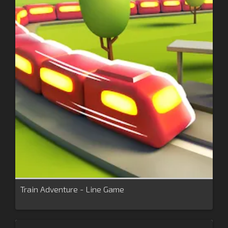
Train Adventure - Line Game