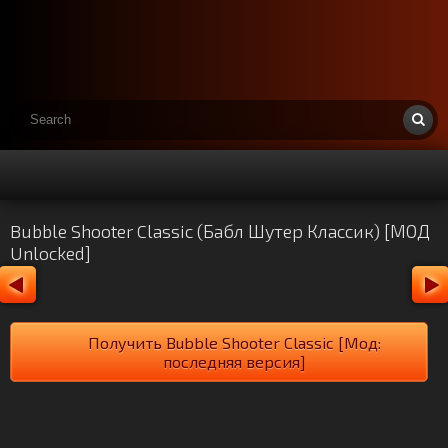
Bubble Shooter Classic (Бабл Шутер Классик) [МОД
Unlocked]
Получить Bubble Shooter Classic [Мод:
последняя версия]