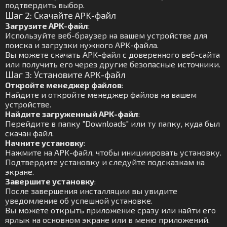
подтвердить выбор.
Шаг 2: Скачайте APK-файл
Загрузите APK-файл
:
Используйте веб-браузер на вашем устройстве для
поиска и загрузки нужного APK-файла.
Вы можете скачать APK-файл с доверенного веб-сайта
или получить его через другие безопасные источники.
Шаг 3: Установите APK-файл
Откройте менеджер файлов
:
Найдите и откройте менеджер файлов на вашем
устройстве.
Найдите загруженный APK-файл
:
Перейдите в папку "Downloads" или ту папку, куда был
скачан файл.
Начните установку
:
Нажмите на APK-файл, чтобы инициировать установку.
Подтвердите установку и следуйте подсказкам на
экране.
Завершите установку
:
После завершения инсталляции вы увидите
уведомление об успешной установке.
Вы можете открыть приложение сразу или найти его
ярлык на основном экране или в меню приложений.