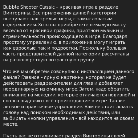
Bubble Shooter Classic - красивая игра в разделе
Викторины. Все приложения данной категории
выступают как зрелые игры, с замысловатым
содержанием. Хотя вы приобретёте немалую массу
веселья от красивой графики, приятной музыки и
стремительности происходящего в игре. Благодаря
простому управлению, в приложение могут играть
как взрослые, так и подростки. Поскольку большая
часть представителей данной категории рассчитаны
на разношерстную возрастную группу.
Что же мы обретём совокупно с инсталляцией данного
файла? Главное - яркую картинку, которая не будет
действовать раздражителем для глаз и добавляет
неординарную изюминку игре. Затем, надо обратить
внимание на мелодии, которые отличаются новизной и
сполна выделяют всё происходящие в игре. Так же,
легкое и практичное управление. Вам не стоит ломать
голову над поиском необходимых действий, или
выбирать кнопки управления - всё находится на своем
месте.
Пусть вас не отталкивает раздел Викторины своей