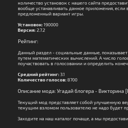
количество установок с нашего сайта предостави
вообще устанавливать данное приложения, если в
предложенный вариант игры.
Установок:
190000
Версия:
2.7.2
Рейтинг:
Данный раздел - социальные данные, показывает
путем математических вычислений. А число голо
поучаствовать в голосовании и определить конеч
Средний рейтинг:
3.1
Количество голосов:
8700
Описание мода: Угадай блогера - Викторина
Текущий мод представляет собой улучшенную ве
текущим взломом пользователю не надо будет п
Заходите на наш каталог почаще, а мы предоста