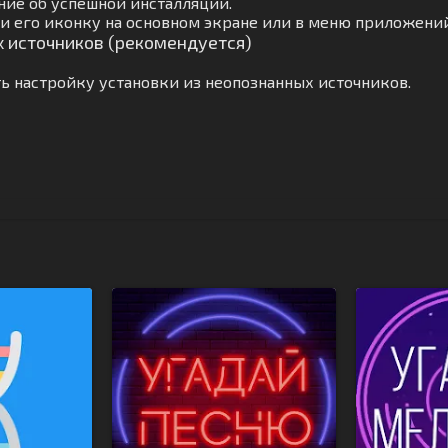
ние об успешной инсталляции.
и его иконку на основном экране или в меню приложений
х источников (рекомендуется)
ь настройку установки из неопознанных источников.