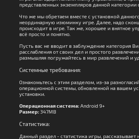
представленных экземпляров данной категории 
Что же мы обретаем вместе с установкой данног
неординарную изюминку игре. Далее, надо сконц
происходит в игре. Так же, хорошее и внятное у
всё просто и понятно.
Пусть вас не вводит в заблуждение категория В
расслабления от своих дел и простого развлечен
размышляя погружайтесь в мир развлечений и уд
Системные требования:
Ознакомьтесь с этим разделом, из-за разноглас
операционной системы, обновленной на вашем уст
установки.
Операционная система:
Android 9+
Размер:
347MB
Статистика:
Данный раздел - статистика игры, рассказывает 