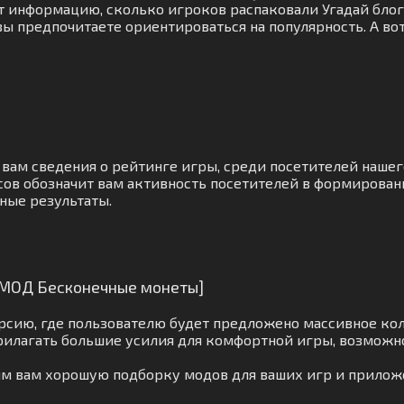
т информацию, сколько игроков распаковали Угадай блоге
ы предпочитаете ориентироваться на популярность. А вот
 вам сведения о рейтинге игры, среди посетителей наше
сов обозначит вам активность посетителей в формирован
ные результаты.
 [МОД Бесконечные монеты]
рсию, где пользователю будет предложено массивное кол
рилагать большие усилия для комфортной игры, возможн
вим вам хорошую подборку модов для ваших игр и прилож