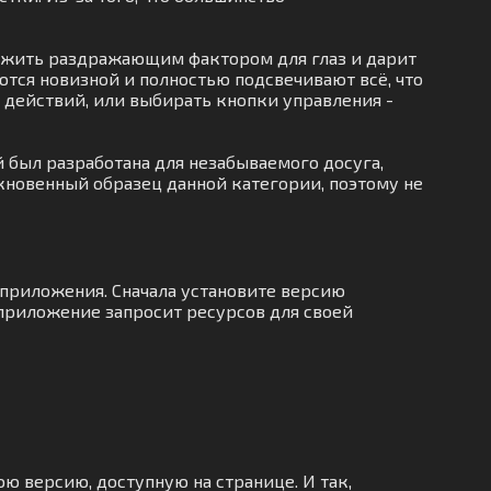
лужить раздражающим фактором для глаз и дарит
тся новизной и полностью подсвечивают всё, что
х действий, или выбирать кнопки управления -
 был разработана для незабываемого досуга,
ыкновенный образец данной категории, поэтому не
 приложения. Сначала установите версию
 приложение запросит ресурсов для своей
ю версию, доступную на странице. И так,