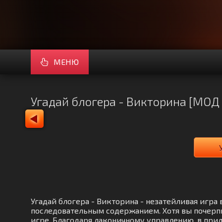
МЕНЮ
Угадай блогера - Викторина [МОД
Угадай блогера - Викторина - незатейливая игра
последовательным содержанием. Хотя вы почерп
игре. Благодаря лаконичному управлению, в прил