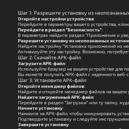
Шаг 1: Разрешите установку из неопознанны
Откройте настройки устройства
:
Перейдите в параметры вашего устройства, кликн
Перейдите в раздел "Безопасность"
:
В параметрах найдите раздел "Приложения и увед
Разрешите установку из неопознанных источн
Найдите настройку "Установка приложений из не
Активируйте эту настройку. Возможно, потребуе
Шаг 2: Скачайте APK-файл
Загрузите APK-файл
:
Используйте браузер на вашем устройстве для п
Вы можете получить APK-файл с надежного веб-с
Шаг 3: Установите APK-файл
Откройте менеджер файлов
:
Найдите и откройте менеджер файлов на вашем 
Найдите загруженный APK-файл
:
Перейдите в раздел "Загрузки" или ту папку, куд
Начните установку
:
Нажмите на APK-файл, чтобы инициировать устан
Подтвердите установку и следуйте инструкциям 
Завершите установку
: