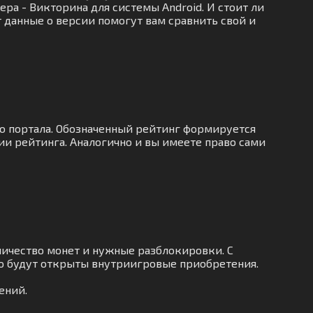
ра - Викторина для системы Android. И стоит ли
 данные о версии помогут вам сравнить свой и
го портала. Обозначенный рейтинг формируется
ии рейтинга. Аналогично и вы имеете право сами
ичество монет и нужные разблокировки. С
о будут открыты внутриигровые приобретения.
ений.