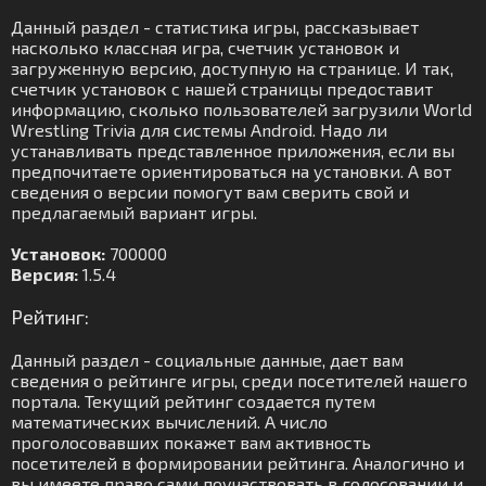
Данный раздел - статистика игры, рассказывает
насколько классная игра, счетчик установок и
загруженную версию, доступную на странице. И так,
счетчик установок с нашей страницы предоставит
информацию, сколько пользователей загрузили World
Wrestling Trivia для системы Android. Надо ли
устанавливать представленное приложения, если вы
предпочитаете ориентироваться на установки. А вот
сведения о версии помогут вам сверить свой и
предлагаемый вариант игры.
Установок:
700000
Версия:
1.5.4
Рейтинг:
Данный раздел - социальные данные, дает вам
сведения о рейтинге игры, среди посетителей нашего
портала. Текущий рейтинг создается путем
математических вычислений. А число
проголосовавших покажет вам активность
посетителей в формировании рейтинга. Аналогично и
вы имеете право сами поучаствовать в голосовании и