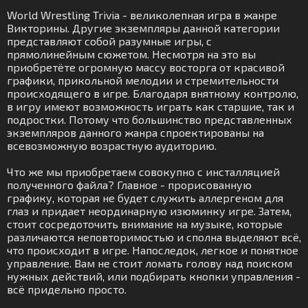
World Wrestling Trivia - великолепная игра в жанре
Викторины. Другие экземпляры данной категории
представляют собой разумные игры, с
прямолинейным сюжетом. Несмотря на это вы
приобретёте огромную массу восторга от красивой
графики, прикольной мелодии и стремительности
происходящего в игре. Благодаря внятному контролю,
в игру имеют возможность играть как старшие, так и
подростки. Потому что большинство представленных
экземпляров данного жанра спроектированы на
всевозможную возрастную аудиторию.
Что же мы приобретаем совокупно с инсталляцией
полученного файла? Главное - прорисованную
графику, которая не будет служить аллергеном для
глаз и придает неординарную изюминку игре. Затем,
стоит сосредоточить внимание на музыке, которые
различаются неповторимостью и сполна выделяют всё,
что происходит в игре. Напоследок, легкое и понятное
управление. Вам не стоит ломать голову над поиском
нужных действий, или подбирать кнопки управления -
всё придельно просто.