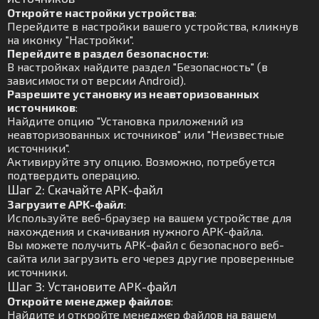
Откройте настройки устройства
:
Перейдите в настройки вашего устройства, кликнув
на иконку "Настройки".
Перейдите в раздел безопасности
:
В настройках найдите раздел "Безопасность" (в
зависимости от версии Android).
Разрешите установку из неавторизованных
источников
:
Найдите опцию "Установка приложений из
неавторизованных источников" или "Неизвестные
источники".
Активируйте эту опцию. Возможно, потребуется
подтвердить операцию.
Шаг 2: Скачайте APK-файл
Загрузите APK-файл
:
Используйте веб-браузер на вашем устройстве для
нахождения и скачивания нужного APK-файла.
Вы можете получить APK-файл с безопасного веб-
сайта или загрузить его через другие проверенные
источники.
Шаг 3: Установите APK-файл
Откройте менеджер файлов
:
Найдите и откройте менеджер файлов на вашем