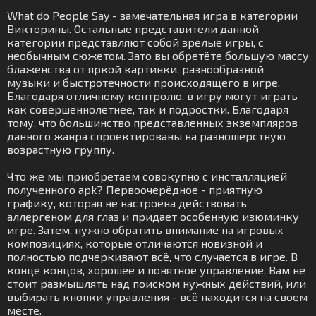
What do People Say - замечательная игра в категории
Викторины. Остальные представители данной
категории представляют собой зрелые игры, с
необычным сюжетом. Зато вы обретёте большую массу
блаженства от яркой картинки, разнообразной
музыки и быстротечности происходящего в игре.
Благодаря отличному контролю, в игру могут играть
как совершеннолетнее, так и подростки. Благодаря
тому, что большинство представленных экземпляров
данного жанра спроектированы на разношерстную
возрастную группу.
Что же мы приобретаем совокупно с инсталляцией
полученного apk? Первоочерёдное - приятную
графику, которая не настроена действовать
аллергеном для глаз и придает особенную изюминку
игре. Затем, нужно обратить внимание на игровых
композициях, которые отличаются новизной и
полностью подчеркивают всё, что случается в игре. В
конце концов, хорошее и понятное управление. Вам не
стоит размышлять над поиском нужных действий, или
выбирать кнопки управления - всё находится на своем
месте.