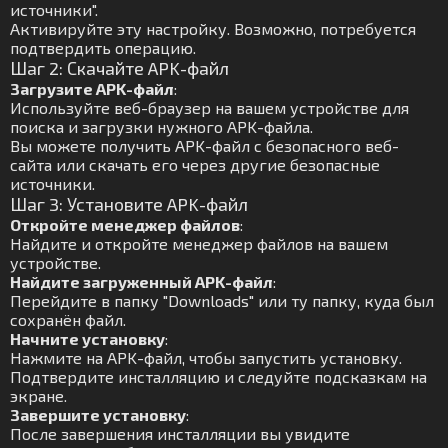
источники".
Активируйте эту настройку. Возможно, потребуется
подтвердить операцию.
Шаг 2: Скачайте APK-файл
Загрузите APK-файл
:
Используйте веб-браузер на вашем устройстве для
поиска и загрузки нужного APK-файла.
Вы можете получить APK-файл с безопасного веб-
сайта или скачать его через другие безопасные
источники.
Шаг 3: Установите APK-файл
Откройте менеджер файлов
:
Найдите и откройте менеджер файлов на вашем
устройстве.
Найдите загруженный APK-файл
:
Перейдите в папку "Downloads" или ту папку, куда был
сохранён файл.
Начните установку
:
Нажмите на APK-файл, чтобы запустить установку.
Подтвердите инсталляцию и следуйте подсказкам на
экране.
Завершите установку
:
После завершения инсталляции вы увидите