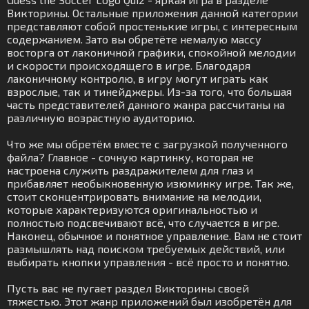
Викторины. Остальные приложения данной категории
представляют собой простенькие игры, с интересным
содержанием. Зато вы обретёте немалую массу
восторга от лаконичной графики, спокойной мелодии
и скорости происходящего в игре. Благодаря
лаконичному контролю, в игру могут играть как
взрослые, так и тинейджеры. Из-за того, что большая
часть представителей данного жанра рассчитаны на
различную возрастную аудиторию.
Что же мы обретём вместе с загрузкой полученного
файла? Главное - сочную картинку, которая не
настроена служить раздражителем для глаз и
прибавляет необыкновенную изюминку игре. Так же,
стоит сконцентрировать внимание на мелодии,
которые характеризуются оригинальностью и
полностью подсвечивают всё, что случается в игре.
Наконец, обычное и понятное управление. Вам не стоит
размышлять над поиском требуемых действий, или
выбирать кнопки управления - всё просто и понятно.
Пусть вас не пугает раздел Викторины своей
тяжестью. Этот жанр приложений был изобретён для