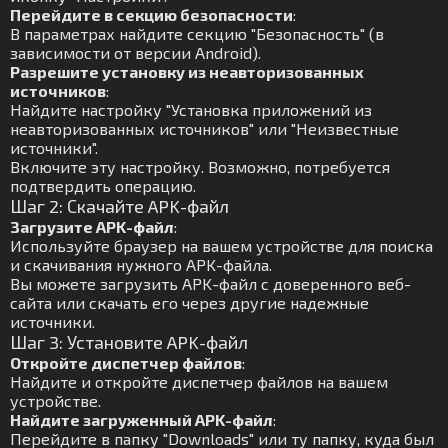
Перейдите в секцию безопасности
:
В параметрах найдите секцию "Безопасность" (в
зависимости от версии Android).
Разрешите установку из неавторизованных
источников
:
Найдите настройку "Установка приложений из
неавторизованных источников" или "Неизвестные
источники".
Включите эту настройку. Возможно, потребуется
подтвердить операцию.
Шаг 2: Скачайте APK-файл
Загрузите APK-файл
:
Используйте браузер на вашем устройстве для поиска
и скачивания нужного APK-файла.
Вы можете загрузить APK-файл с доверенного веб-
сайта или скачать его через другие надежные
источники.
Шаг 3: Установите APK-файл
Откройте диспетчер файлов
:
Найдите и откройте диспетчер файлов на вашем
устройстве.
Найдите загруженный APK-файл
:
Перейдите в папку "Downloads" или ту папку, куда был