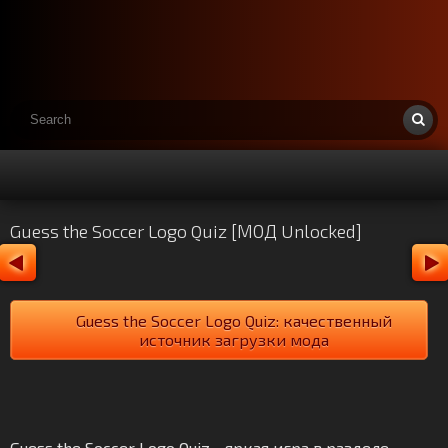
Guess the Soccer Logo Quiz [МОД Unlocked]
Guess the Soccer Logo Quiz: качественный
источник загрузки мода
Guess the Soccer Logo Quiz - яркая игра в разделе