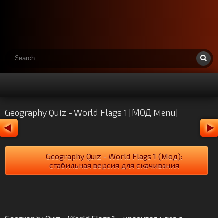
Geography Quiz - World Flags 1 [МОД Menu]
Geography Quiz - World Flags 1 (Мод):
стабильная версия для скачивания
Geography Quiz - World Flags 1 - красивая игра в