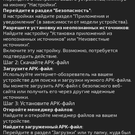
на иконку "Настройки".
Перейдите в раздел "Безопасность"
:
В настройках найдите раздел "Приложения и
уведомления" (в зависимости от модели устройства).
Разрешите установку из неопознанных источников
:
Найдите настройку "Установка приложений из
неопознанных источников" или "Неизвестные
источники".
Включите эту настройку. Возможно, потребуется
подтвердить действие.
Шаг 2: Скачайте APK-файл
Загрузите APK-файл
:
Используйте интернет-обозреватель на вашем
устройстве для поиска и загрузки нужного APK-файла.
Вы можете загрузить APK-файл с безопасного веб-
сайта или получить его через другие надежные
источники.
Шаг 3: Установите APK-файл
Откройте менеджер файлов
:
Найдите и откройте менеджер файлов на вашем
устройстве.
Найдите загруженный APK-файл
:
Перейдите в раздел "Загрузки" или ту папку, куда был