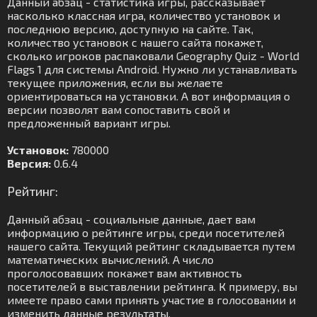
Данный абзац - статистика игры, рассказывает
насколько классная игра, количество установок и
последнюю версию, доступную на сайте. Так,
количество установок с нашего сайта покажет,
сколько игроков распаковали Geography Quiz - World
Flags 1 для системы Android. Нужно ли устанавливать
текущее приложения, если вы желаете
ориентироваться на установки. А вот информация о
версии позволят вам сопоставить свой и
предложенный вариант игры.
Установок:
780000
Версия:
0.6.4
Рейтинг:
Данный абзац - социальные данные, дает вам
информацию о рейтинге игры, среди посетителей
нашего сайта. Текущий рейтинг складывается путем
математических вычислений. А число
проголосовавших покажет вам активность
посетителей в выставлении рейтинга. К примеру, вы
имеете право сами принять участие в голосовании и
изменить данные результаты.