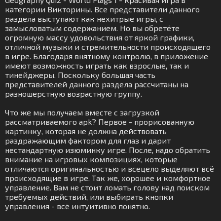
категории Викторины. Все представители данного
раздела выступают как нехитрые игры, с
замысловатым содержанием. Но вы обретёте
огромную массу удовольствия от яркой графики,
отличной музыки и стремительности происходящего
в игре. Благодаря внятному контролю, в приложение
имеют возможность играть как взрослые, так и
тинейджеры. Поскольку большая часть
представителей данного раздела рассчитаны на
разношерстную возрастную группу.
Что же мы получаем вместе с загрузкой
рассматриваемого apk? Первое - прорисованную
картинку, которая не должна действовать
раздражающим фактором для глаз и дарит
нестандартную изюминку игре. После, надо обратить
внимание на игровых композициях, которые
отличаются оригинальностью и всецело выделяют всё
происходящие в игре. Так же, хорошее и комфортное
управление. Вам не стоит ломать голову над поиском
требуемых действий, или выбирать кнопки
управления - всё интуитивно понятно.