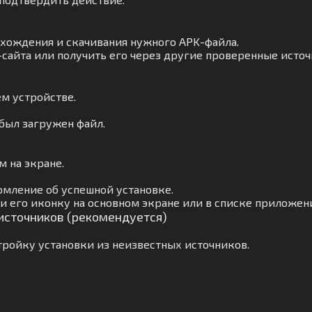
ахождения и скачивания нужного APK-файла.
-сайта или получить его через другие проверенные источ
м устройстве.
 был загружен файл.
 на экране.
омление об успешной установке.
 его иконку на основном экране или в списке приложен
 источников (рекомендуется)
ройку установки из неизвестных источников.