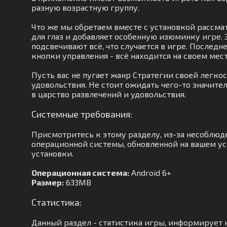
разную возрастную группу.
Что же мы обретаем вместе с установкой рассм
для глаз и добавляет особенную изюминку игре.
подсвечивают всё, что случается в игре. Последн
кнопки управления - всё находится на своем мест
Пусть вас не пугает жанр Стратегии своей легко
удовольствия. Не стоит ожидать чего-то значит
в царство развлечений и удовольствия.
Системные требования:
Присмотритесь к этому разделу, из-за несоблюд
операционной системы, обновленной на вашем уст
установки.
Операционная система:
Android 6+
Размер:
633MB
Статистика:
Данный раздел - статистика игры, информирует н