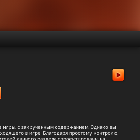
ые игры, с закрученным содержанием. Однако вы
ходящего в игре. Благодаря простому контролю,
вителей данного раздела спроектированы на