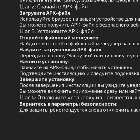
Шаг 2: Скачайте APK-файл
Загрузите APK-файл
:
Используйте браузер на вашем устройстве для н
Вы можете получить APK-файл с безопасного веб
Шаг 3: Установите APK-файл
Откройте файловый менеджер
:
Найдите и откройте файловый менеджер на ваше
Найдите загруженный APK-файл
:
Перейдите в папку "Загрузки" или ту папку, куда
Начните установку
:
Нажмите на APK-файл, чтобы начать установку.
Подтвердите инсталляцию и следуйте подсказкам
Завершите установку
:
После завершения инсталляции вы увидите увед
Вы можете включить приложение сразу или найти
Шаг 4: Отключите установку из неизвестных
Вернитесь в параметры безопасности
:
Для защиты рекомендуется снова отключить наст