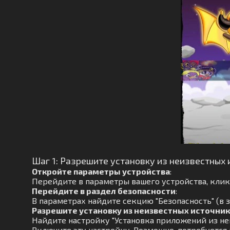
Шаг 1: Разрешите установку из неизвестных 
Откройте параметры устройства
:
Перейдите в параметры вашего устройства, кликн
Перейдите в раздел безопасности
:
В параметрах найдите секцию "Безопасность" (в з
Разрешите установку из неизвестных источни
Найдите настройку "Установка приложений из не
Включите эту настройку. Возможно, потребуется