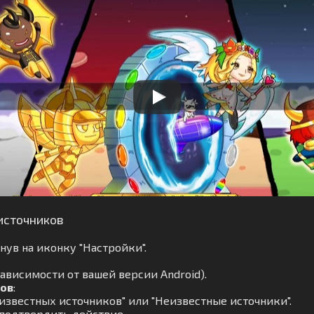
источников
ув на иконку "Настройки".
ависимости от вашей версии Android).
ков
:
известных источников" или "Неизвестные источники".
 подтвердить действие.