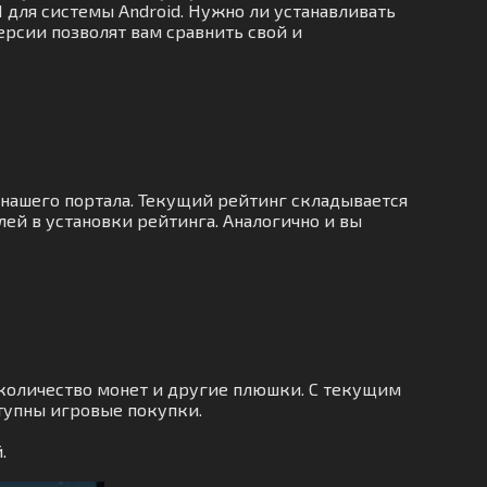
 для системы Android. Нужно ли устанавливать
ерсии позволят вам сравнить свой и
 нашего портала. Текущий рейтинг складывается
ей в установки рейтинга. Аналогично и вы
количество монет и другие плюшки. С текущим
тупны игровые покупки.
.