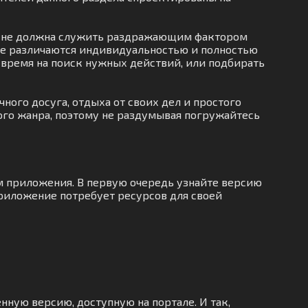
ая не должна служить раздражающим фактором
рые различаются индивидуальностью и полностью
ть время на поиск нужных действий, или подбирать
ного досуга, отдыха от своих дел и простого
ого жанра, поэтому не раздумывая погружайтесь
м приложения. В первую очередь узнайте версию
приложение потребует ресурсов для своей
нную версию, доступную на портале. И так,