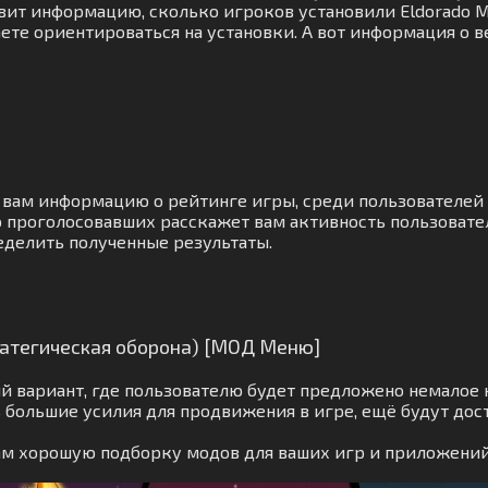
вит информацию, сколько игроков установили Eldorado M
те ориентироваться на установки. А вот информация о в
 вам информацию о рейтинге игры, среди пользователей
 проголосовавших расскажет вам активность пользовател
еделить полученные результаты.
ратегическая оборона) [МОД Меню]
й вариант, где пользователю будет предложено немалое 
 большие усилия для продвижения в игре, ещё будут дос
вам хорошую подборку модов для ваших игр и приложений