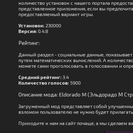
количество установок с нашего портала предоста
представленное приложения, если вы предпочитае
предоставляемый вариант игры.
Установок:
230000
Версия:
0.4.8
Рейтинг:
Данный раздел - социальные данные, показывает
путем математических вычислений. А количество
можете сами проголосовать в голосовании и опр
Средний рейтинг:
3.4
Количество голосов:
5900
Описание мода: Eldorado M (Эльдорадо М Ст
Загруженный мод представляет собой улучшенны
взломом пользователю не нужно будет прилагать
Приходите к нам на сайт почаще, а мы сделаем 