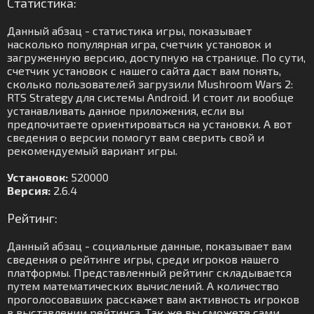
Статистика:
Данный абзац - статистика игры, показывает
насколько популярная игра, счетчик установок и
загруженную версию, доступную на странице. По сути,
счетчик установок с нашего сайта даст вам понять,
сколько пользователей загрузили Mushroom Wars 2:
RTS Strategy для системы Android. И стоит ли вообще
устанавливать данное приложения, если вы
предпочитаете ориентироваться на установки. А вот
сведения о версии помогут вам сверить свой и
рекомендуемый вариант игры.
Установок:
520000
Версия:
2.6.4
Рейтинг:
Данный абзац - социальные данные, показывает вам
сведения о рейтинге игры, среди игроков нашего
платформы. Представленный рейтинг складывается
путем математических вычислений. А количество
проголосовавших расскажет вам активность игроков
в выставлении рейтинга. Так же вы сможете сами