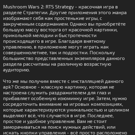
Mushroom Wars 2: RTS Strategy - красочная игра в
разделе Стратегии. Другие приложения этого жанра
изображают себя как простенькие игры, с
закрученным содержанием. Однако вы приобретёте
большую массу восторга от красочной картинки,
прикольной мелодии и быстротечности
происходящего в игре. Благодаря внятному
управлению, в приложение могут играть как
совершеннолетнее, так и подростки. Поскольку
большинство представленных экземпляров данного
раздела рассчитаны на различную возрастную
аудиторию.
Что же мы получим вместе с инсталляцией данного
apk? Основное - классную картинку, которая не
настроена служить раздражителем для глаз и
прибавляет особенную изюминку игре. Затем, нужно
сосредоточить внимание на игровых композициях,
которые характеризуются уникальностью и целиком
выделяют всё, что случается в игре. Последнее,
простое и удобное управление. Вам не стоит
заморачиваться на поиск нужных действий, или
искать кнопки управления - всё просто расположено