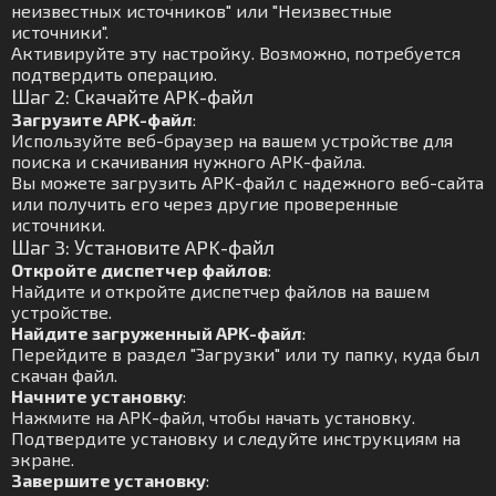
неизвестных источников" или "Неизвестные
источники".
Активируйте эту настройку. Возможно, потребуется
подтвердить операцию.
Шаг 2: Скачайте APK-файл
Загрузите APK-файл
:
Используйте веб-браузер на вашем устройстве для
поиска и скачивания нужного APK-файла.
Вы можете загрузить APK-файл с надежного веб-сайта
или получить его через другие проверенные
источники.
Шаг 3: Установите APK-файл
Откройте диспетчер файлов
:
Найдите и откройте диспетчер файлов на вашем
устройстве.
Найдите загруженный APK-файл
:
Перейдите в раздел "Загрузки" или ту папку, куда был
скачан файл.
Начните установку
:
Нажмите на APK-файл, чтобы начать установку.
Подтвердите установку и следуйте инструкциям на
экране.
Завершите установку
: