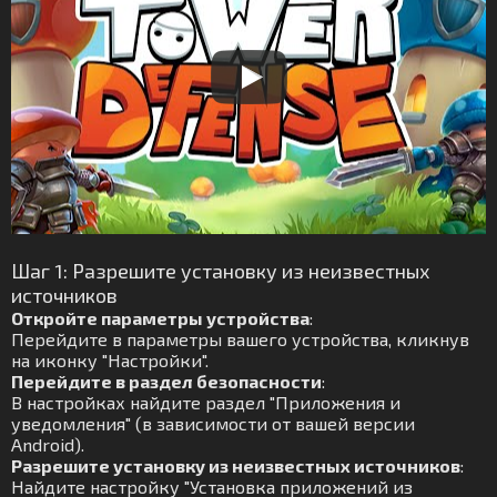
Шаг 1: Разрешите установку из неизвестных
источников
Откройте параметры устройства
:
Перейдите в параметры вашего устройства, кликнув
на иконку "Настройки".
Перейдите в раздел безопасности
:
В настройках найдите раздел "Приложения и
уведомления" (в зависимости от вашей версии
Android).
Разрешите установку из неизвестных источников
:
Найдите настройку "Установка приложений из