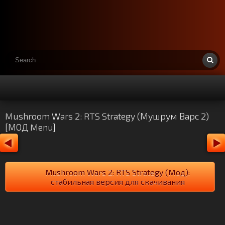
Mushroom Wars 2: RTS Strategy (Мушрум Варс 2)
[МОД Menu]
Mushroom Wars 2: RTS Strategy (Мод):
стабильная версия для скачивания