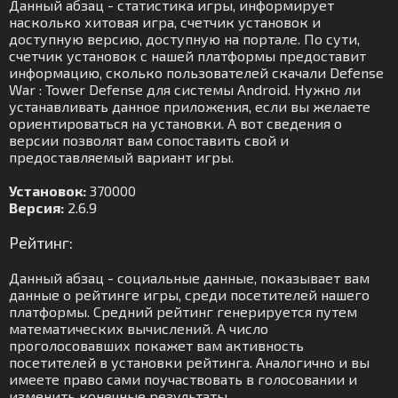
Данный абзац - статистика игры, информирует
насколько хитовая игра, счетчик установок и
доступную версию, доступную на портале. По сути,
счетчик установок с нашей платформы предоставит
информацию, сколько пользователей скачали Defense
War : Tower Defense для системы Android. Нужно ли
устанавливать данное приложения, если вы желаете
ориентироваться на установки. А вот сведения о
версии позволят вам сопоставить свой и
предоставляемый вариант игры.
Установок:
370000
Версия:
2.6.9
Рейтинг:
Данный абзац - социальные данные, показывает вам
данные о рейтинге игры, среди посетителей нашего
платформы. Средний рейтинг генерируется путем
математических вычислений. А число
проголосовавших покажет вам активность
посетителей в установки рейтинга. Аналогично и вы
имеете право сами поучаствовать в голосовании и
изменить конечные результаты.