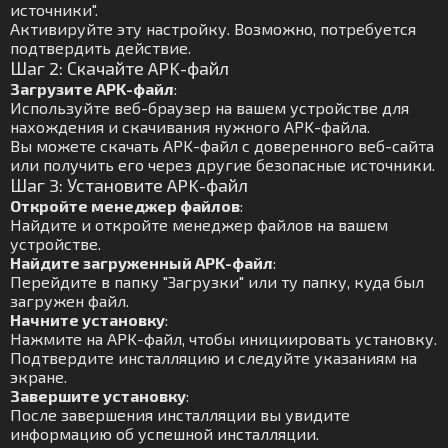
источники".
Активируйте эту настройку. Возможно, потребуется
подтвердить действие.
Шаг 2: Скачайте APK-файл
Загрузите APK-файл
:
Используйте веб-браузер на вашем устройстве для
нахождения и скачивания нужного APK-файла.
Вы можете скачать APK-файл с доверенного веб-сайта
или получить его через другие безопасные источники.
Шаг 3: Установите APK-файл
Откройте менеджер файлов
:
Найдите и откройте менеджер файлов на вашем
устройстве.
Найдите загруженный APK-файл
:
Перейдите в папку "Загрузки" или ту папку, куда был
загружен файл.
Начните установку
:
Нажмите на APK-файл, чтобы инициировать установку.
Подтвердите инсталляцию и следуйте указаниям на
экране.
Завершите установку
:
После завершения инсталляции вы увидите
информацию об успешной инсталляции.