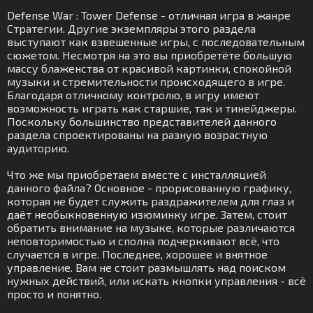
Defense War : Tower Defense - отличная игра в жанре
Стратегии. Другие экземпляры этого раздела
выступают как взвешенные игры, с последовательным
сюжетом. Несмотря на это вы приобретёте большую
массу блаженства от красивой картинки, спокойной
музыки и стремительности происходящего в игре.
Благодаря отличному контролю, в игру имеют
возможность играть как старшие, так и тинейджеры.
Поскольку большинство представителей данного
раздела спроектированы на разную возрастную
аудиторию.
Что же мы приобретаем вместе с инсталляцией
данного файла? Основное - прорисованную графику,
которая не будет служить раздражителем для глаз и
даёт необыкновенную изюминку игре. Затем, стоит
обратить внимание на музыке, которые различаются
неповторимостью и сполна подчеркивают всё, что
случается в игре. Последнее, хорошее и внятное
управление. Вам не стоит размышлять над поиском
нужных действий, или искать кнопки управления - всё
просто и понятно.